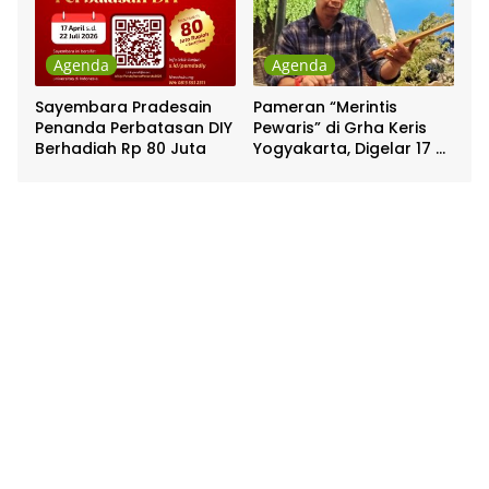
Agenda
Agenda
Sayembara Pradesain
Pameran “Merintis
Penanda Perbatasan DIY
Pewaris” di Grha Keris
Berhadiah Rp 80 Juta
Yogyakarta, Digelar 17 –
20 April