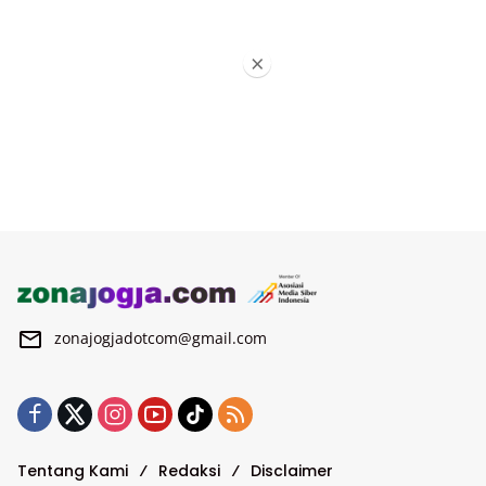
×
zonajogjadotcom@gmail.com
Tentang Kami
Redaksi
Disclaimer