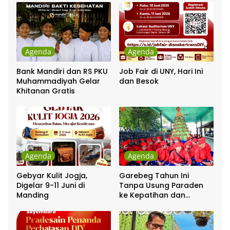
Agenda
Agenda
Bank Mandiri dan RS PKU
Job Fair di UNY, Hari Ini
Muhammadiyah Gelar
dan Besok
Khitanan Gratis
Agenda
Agenda
Gebyar Kulit Jogja,
Garebeg Tahun Ini
Digelar 9-11 Juni di
Tanpa Usung Paraden
Manding
ke Kepatihan dan
Pakualaman