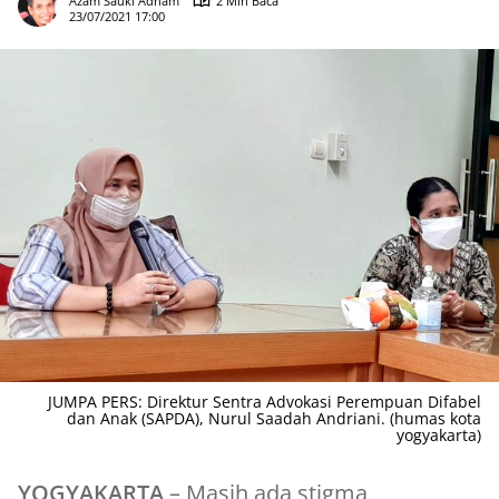
Azam Sauki Adham
2 Min Baca
23/07/2021 17:00
JUMPA PERS: Direktur Sentra Advokasi Perempuan Difabel
dan Anak (SAPDA), Nurul Saadah Andriani. (humas kota
yogyakarta)
YOGYAKARTA
– Masih ada stigma