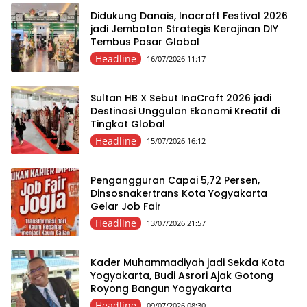
Didukung Danais, Inacraft Festival 2026
jadi Jembatan Strategis Kerajinan DIY
Tembus Pasar Global
Headline
16/07/2026 11:17
Sultan HB X Sebut InaCraft 2026 jadi
Destinasi Unggulan Ekonomi Kreatif di
Tingkat Global
Headline
15/07/2026 16:12
Pengangguran Capai 5,72 Persen,
Dinsosnakertrans Kota Yogyakarta
Gelar Job Fair
Headline
13/07/2026 21:57
Kader Muhammadiyah jadi Sekda Kota
Yogyakarta, Budi Asrori Ajak Gotong
Royong Bangun Yogyakarta
Headline
09/07/2026 08:30