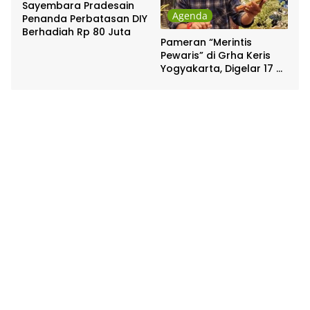
Sayembara Pradesain
Agenda
Penanda Perbatasan DIY
Berhadiah Rp 80 Juta
Pameran “Merintis
Pewaris” di Grha Keris
Yogyakarta, Digelar 17 –
20 April