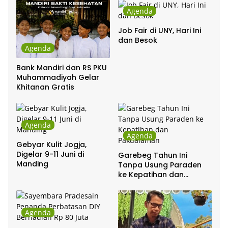
Agenda
Job Fair di UNY, Hari Ini
dan Besok
Agenda
Bank Mandiri dan RS PKU
Muhammadiyah Gelar
Khitanan Gratis
Agenda
Agenda
Gebyar Kulit Jogja,
Digelar 9-11 Juni di
Garebeg Tahun Ini
Manding
Tanpa Usung Paraden
ke Kepatihan dan
Pakualaman
Agenda