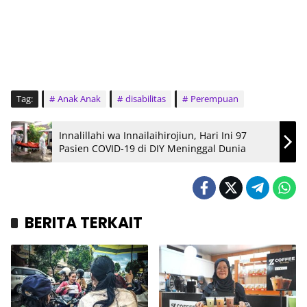
Tag:
Anak Anak
disabilitas
Perempuan
Innalillahi wa Innailaihirojiun, Hari Ini 97
Pasien COVID-19 di DIY Meninggal Dunia
BERITA TERKAIT