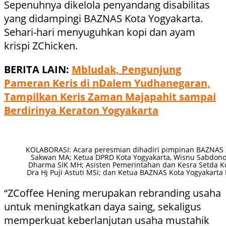
Sepenuhnya dikelola penyandang disabilitas
yang didampingi BAZNAS Kota Yogyakarta.
Sehari-hari menyuguhkan kopi dan ayam
krispi ZChicken.
BERITA LAIN:
Mbludak, Pengunjung
Pameran Keris di nDalem Yudhanegaran,
Tampilkan Keris Zaman Majapahit sampai
Berdirinya Keraton Yogyakarta
KOLABORASI: Acara peresmian dihadiri pimpinan BAZNAS 
Sakwan MA; Ketua DPRD Kota Yogyakarta, Wisnu Sabdono 
Dharma SIK MH; Asisten Pemerintahan dan Kesra Setda Ko
Dra Hj Puji Astuti MSi; dan Ketua BAZNAS Kota Yogyakarta
“ZCoffee Hening merupakan rebranding usaha
untuk meningkatkan daya saing, sekaligus
memperkuat keberlanjutan usaha mustahik