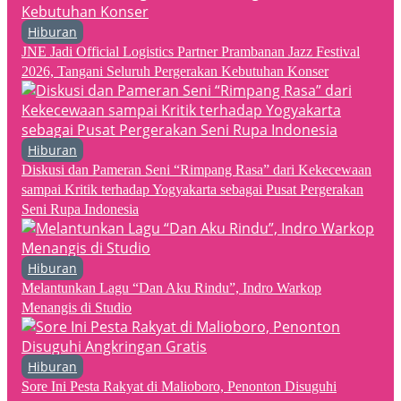
Hiburan
JNE Jadi Official Logistics Partner Prambanan Jazz Festival
2026, Tangani Seluruh Pergerakan Kebutuhan Konser
Hiburan
Diskusi dan Pameran Seni “Rimpang Rasa” dari Kekecewaan
sampai Kritik terhadap Yogyakarta sebagai Pusat Pergerakan
Seni Rupa Indonesia
Hiburan
Melantunkan Lagu “Dan Aku Rindu”, Indro Warkop
Menangis di Studio
Hiburan
Sore Ini Pesta Rakyat di Malioboro, Penonton Disuguhi