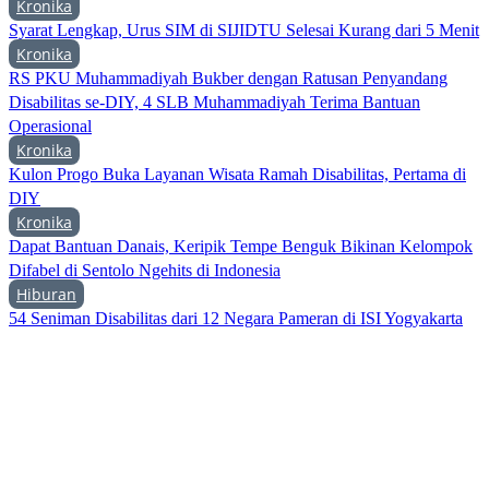
Kronika
Syarat Lengkap, Urus SIM di SIJIDTU Selesai Kurang dari 5 Menit
Kronika
RS PKU Muhammadiyah Bukber dengan Ratusan Penyandang
Disabilitas se-DIY, 4 SLB Muhammadiyah Terima Bantuan
Operasional
Kronika
Kulon Progo Buka Layanan Wisata Ramah Disabilitas, Pertama di
DIY
Kronika
Dapat Bantuan Danais, Keripik Tempe Benguk Bikinan Kelompok
Difabel di Sentolo Ngehits di Indonesia
Hiburan
54 Seniman Disabilitas dari 12 Negara Pameran di ISI Yogyakarta