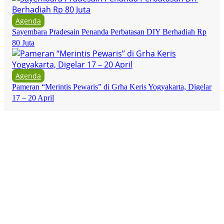
Agenda
Sayembara Pradesain Penanda Perbatasan DIY Berhadiah Rp
80 Juta
Agenda
Pameran “Merintis Pewaris” di Grha Keris Yogyakarta, Digelar
17 – 20 April