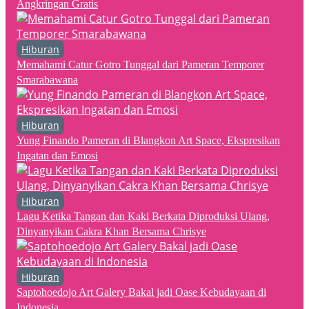
Angkringan Gratis
Hiburan
Memahami Catur Gotro Tunggal dari Pameran Temporer
Smarabawana
Hiburan
Yung Finando Pameran di Blangkon Art Space, Ekspresikan
Ingatan dan Emosi
Hiburan
Lagu Ketika Tangan dan Kaki Berkata Diproduksi Ulang,
Dinyanyikan Cakra Khan Bersama Chrisye
Hiburan
Saptohoedojo Art Galery Bakal jadi Oase Kebudayaan di
Indonesia