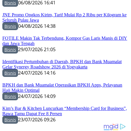
06/08/2026 16:41
Bisnis
JNE Promo Ongkos Kirim, Tarif Mulai Rp 2 Ribu per Kilogram ke
Seluruh Pulau Jawa
04/08/2026 14:38
Bisnis
FOTILE Makin Tak Terbendung, Kompor Gas Laris Manis di DIY
dan Jawa Tengah
29/07/2026 21:05
Bisnis
Identifikasi Pertumbuhan di Daerah, BPKH dan Bank Muamalat
Gelar Synergy Roadshow 2026 di Yogyakarta
24/07/2026 14:16
Bisnis
BPKH dan Bank Muamalat Operasikan BPKH Apps, Pelayanan
Haji Makin Optimal
24/07/2026 14:09
Bisnis
Kim’s Bar & Kitchen Luncurkan “Membership Card for Business”,
Bawa Tamu Dapat Fee 8 Persen
23/07/2026 09:26
Bisnis