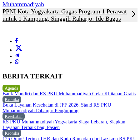
Muhammadiyah
PPNI Kota Yogyakarta Gagas Program 1 Perawat
untuk 1 Kampung, Singgih Raharjo: Ide Bagus
BERITA TERKAIT
Agenda
Bank Mandiri dan RS PKU Muhammadiyah Gelar Khitanan Gratis
Kronika
Buka Layanan Kesehatan di JFF 2026, Stand RS PKU
Muhammadiyah Dibanjiri Pengunjung
Kesehatan
RS PKU Muhammadiyah Yogyakarta Siaga Lebaran, Siapkan
Layanan Terbaik bagi Pasien
Kronika
125 Orang Terima THR dan Kado Ramadan dari Lazismu RS PKU