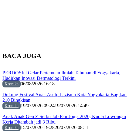
BACA JUGA
PERDOSKI Gelar Pertemuan Ilmiah Tahunan di Yogyakarta,
Hadirkan Inovasi Dermatologi Terkini
06/08/2026 16:18
Kronika
Dukung Festival Anak Asuh, Lazismu Kota Yogyakarta Bagikan
210 Bingkisan
19/07/2026 09:24
19/07/2026 14:49
Kronika
Anak Anak Gen Z Serbu Job Fair Jogja 2026, Kuota Lowongan
Kerja Ditambah jadi 3 Ribu
15/07/2026 19:28
20/07/2026 08:11
Kronika