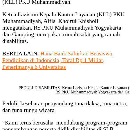
(KLL) PKU Muhammadiyah.
Ketua Lazismu Kepala Kantor Layanan (KLL) PKU
Muhammadiyah, Alfis Khoirul Khisholi
mengatakan, RS PKU Muhammadiyah Yogyakarta
dan Gamping merupakan rumah sakit yang ramah
disabilitas.
BERITA LAIN:
Hana Bank Salurkan Beasiswa
Pendidikan di Indonesia, Total Rp 1 Miliar,
Penerimanya 6 Universitas
PEDULI DISABILITAS: Ketua Lazismu Kepala Kantor Layanan (K
RS PKU Muhammadiyah Yogyakarta dan Gampi
Peduli kesehatan penyandang tuna daksa, tuna netra,
dan tuna rungu wicara
“Kami terus berusaha mendukung program-program
pengembangan peserta didik disabilitas di SLB