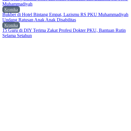
Muhammadiyah
Kronika
Bukber di Hotel Bintang Empat, Lazismu RS PKU Muhammadiyah
Undang Ratusan Anak Anak Disabilitas
Kronika
15 Guru di DIY Terima Zakat Profesi Dokter PKU, Bantuan Rutin
Selama Setahun