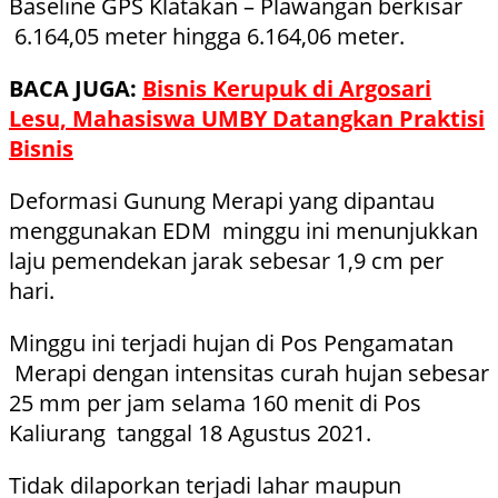
Baseline GPS Klatakan – Plawangan berkisar
6.164,05 meter hingga 6.164,06 meter.
BACA JUGA:
Bisnis Kerupuk di Argosari
Lesu, Mahasiswa UMBY Datangkan Praktisi
Bisnis
Deformasi Gunung Merapi yang dipantau
menggunakan EDM minggu ini menunjukkan
laju pemendekan jarak sebesar 1,9 cm per
hari.
Minggu ini terjadi hujan di Pos Pengamatan
Merapi dengan intensitas curah hujan sebesar
25 mm per jam selama 160 menit di Pos
Kaliurang tanggal 18 Agustus 2021.
Tidak dilaporkan terjadi lahar maupun