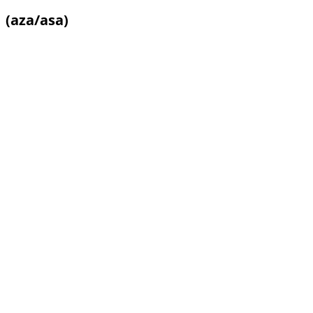
(aza/asa)