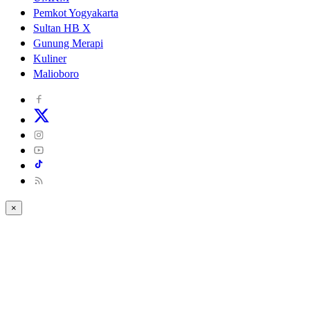
Pemkot Yogyakarta
Sultan HB X
Gunung Merapi
Kuliner
Malioboro
×