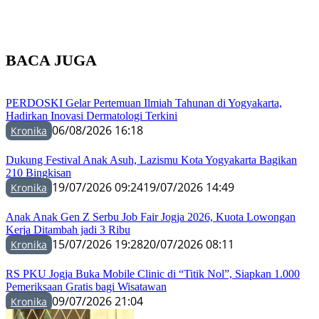
BACA JUGA
PERDOSKI Gelar Pertemuan Ilmiah Tahunan di Yogyakarta,
Hadirkan Inovasi Dermatologi Terkini
06/08/2026 16:18
Kronika
Dukung Festival Anak Asuh, Lazismu Kota Yogyakarta Bagikan
210 Bingkisan
19/07/2026 09:24
19/07/2026 14:49
Kronika
Anak Anak Gen Z Serbu Job Fair Jogja 2026, Kuota Lowongan
Kerja Ditambah jadi 3 Ribu
15/07/2026 19:28
20/07/2026 08:11
Kronika
RS PKU Jogja Buka Mobile Clinic di “Titik Nol”, Siapkan 1.000
Pemeriksaan Gratis bagi Wisatawan
09/07/2026 21:04
Kronika