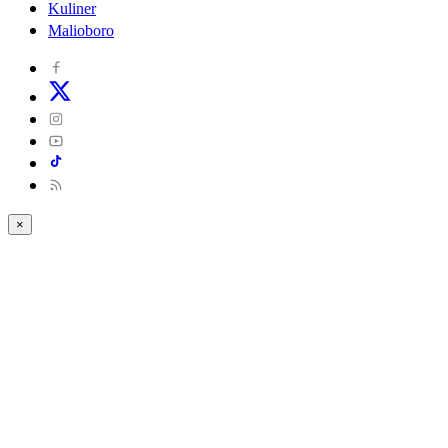
Kuliner
Malioboro
×