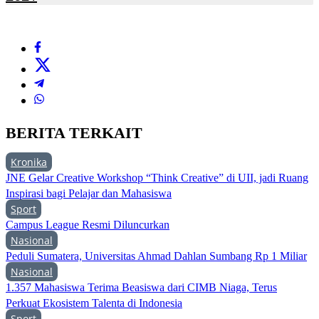
BERITA TERKAIT
Kronika
JNE Gelar Creative Workshop “Think Creative” di UII, jadi Ruang
Inspirasi bagi Pelajar dan Mahasiswa
Sport
Campus League Resmi Diluncurkan
Nasional
Peduli Sumatera, Universitas Ahmad Dahlan Sumbang Rp 1 Miliar
Nasional
1.357 Mahasiswa Terima Beasiswa dari CIMB Niaga, Terus
Perkuat Ekosistem Talenta di Indonesia
Sport