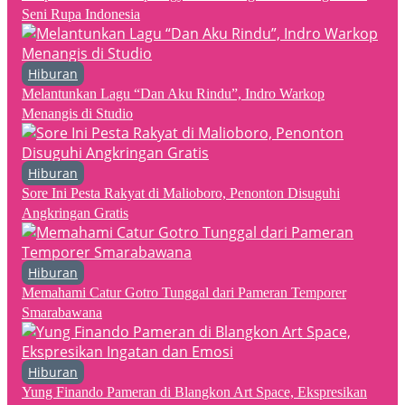
Seni Rupa Indonesia
Hiburan
Melantunkan Lagu “Dan Aku Rindu”, Indro Warkop
Menangis di Studio
Hiburan
Sore Ini Pesta Rakyat di Malioboro, Penonton Disuguhi
Angkringan Gratis
Hiburan
Memahami Catur Gotro Tunggal dari Pameran Temporer
Smarabawana
Hiburan
Yung Finando Pameran di Blangkon Art Space, Ekspresikan