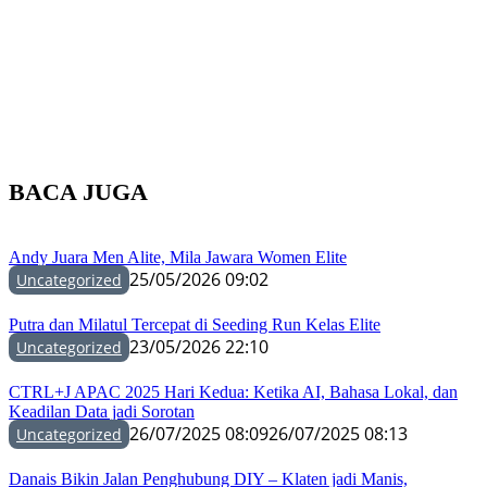
BACA JUGA
Andy Juara Men Alite, Mila Jawara Women Elite
25/05/2026 09:02
Uncategorized
Putra dan Milatul Tercepat di Seeding Run Kelas Elite
23/05/2026 22:10
Uncategorized
CTRL+J APAC 2025 Hari Kedua: Ketika AI, Bahasa Lokal, dan
Keadilan Data jadi Sorotan
26/07/2025 08:09
26/07/2025 08:13
Uncategorized
Danais Bikin Jalan Penghubung DIY – Klaten jadi Manis,