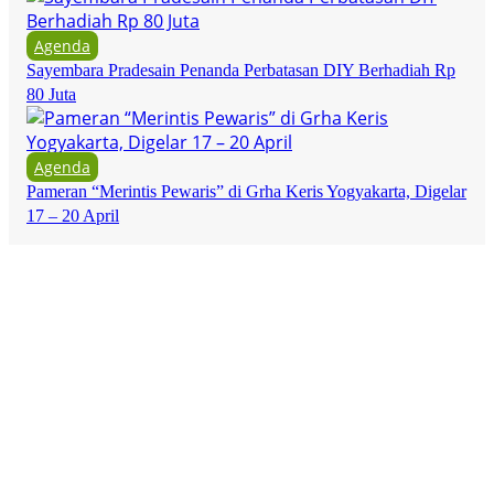
Agenda
Sayembara Pradesain Penanda Perbatasan DIY Berhadiah Rp
80 Juta
Agenda
Pameran “Merintis Pewaris” di Grha Keris Yogyakarta, Digelar
17 – 20 April