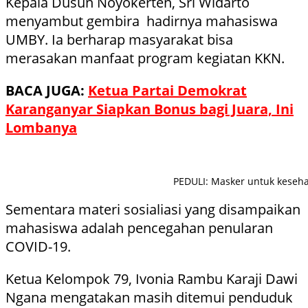
Kepala Dusun Noyokerten, Sri Widarto
menyambut gembira hadirnya mahasiswa
UMBY. Ia berharap masyarakat bisa
merasakan manfaat program kegiatan KKN.
BACA JUGA:
Ketua Partai Demokrat
Karanganyar Siapkan Bonus bagi Juara, Ini
Lombanya
PEDULI: Masker untuk keseha
Sementara materi sosialiasi yang disampaikan
mahasiswa adalah pencegahan penularan
COVID-19.
Ketua Kelompok 79, Ivonia Rambu Karaji Dawi
Ngana mengatakan masih ditemui penduduk