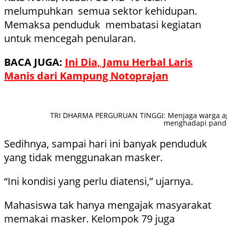
melumpuhkan semua sektor kehidupan.
Memaksa penduduk membatasi kegiatan
untuk mencegah penularan.
BACA JUGA:
Ini Dia, Jamu Herbal Laris
Manis dari Kampung Notoprajan
TRI DHARMA PERGURUAN TINGGI: Menjaga warga ag
menghadapi pande
Sedihnya, sampai hari ini banyak penduduk
yang tidak menggunakan masker.
“Ini kondisi yang perlu diatensi,” ujarnya.
Mahasiswa tak hanya mengajak masyarakat
memakai masker. Kelompok 79 juga