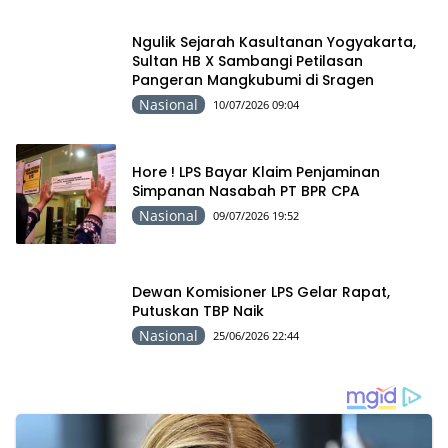
Ngulik Sejarah Kasultanan Yogyakarta,
Sultan HB X Sambangi Petilasan
Pangeran Mangkubumi di Sragen
Nasional
10/07/2026 09:04
Hore ! LPS Bayar Klaim Penjaminan
Simpanan Nasabah PT BPR CPA
Nasional
09/07/2026 19:52
Dewan Komisioner LPS Gelar Rapat,
Putuskan TBP Naik
Nasional
25/06/2026 22:44