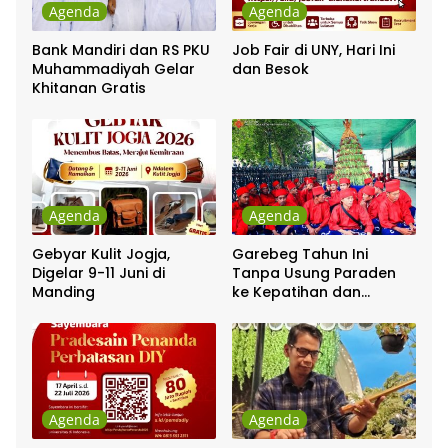
Agenda
Agenda
Bank Mandiri dan RS PKU
Job Fair di UNY, Hari Ini
Muhammadiyah Gelar
dan Besok
Khitanan Gratis
Agenda
Agenda
Gebyar Kulit Jogja,
Garebeg Tahun Ini
Digelar 9-11 Juni di
Tanpa Usung Paraden
Manding
ke Kepatihan dan
Pakualaman
Agenda
Agenda