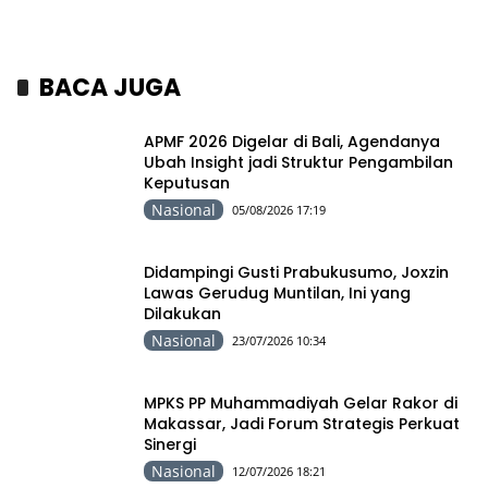
BACA JUGA
APMF 2026 Digelar di Bali, Agendanya
Ubah Insight jadi Struktur Pengambilan
Keputusan
Nasional
05/08/2026 17:19
Didampingi Gusti Prabukusumo, Joxzin
Lawas Gerudug Muntilan, Ini yang
Dilakukan
Nasional
23/07/2026 10:34
MPKS PP Muhammadiyah Gelar Rakor di
Makassar, Jadi Forum Strategis Perkuat
Sinergi
Nasional
12/07/2026 18:21