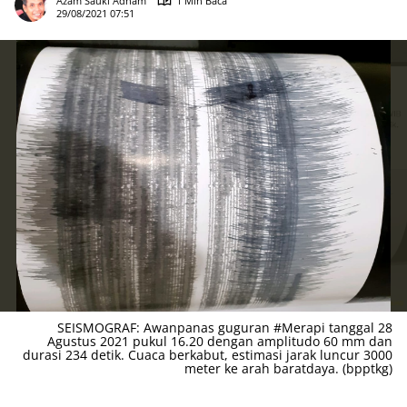
Azam Sauki Adham
1 Min Baca
29/08/2021 07:51
SEISMOGRAF: Awanpanas guguran #Merapi tanggal 28
Agustus 2021 pukul 16.20 dengan amplitudo 60 mm dan
durasi 234 detik. Cuaca berkabut, estimasi jarak luncur 3000
meter ke arah baratdaya. (bpptkg)