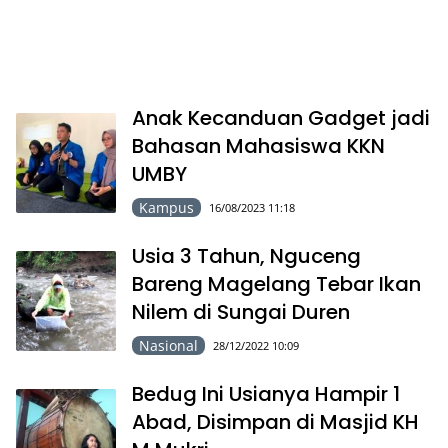
Anak Kecanduan Gadget jadi
Bahasan Mahasiswa KKN
UMBY
Kampus
16/08/2023 11:18
Usia 3 Tahun, Nguceng
Bareng Magelang Tebar Ikan
Nilem di Sungai Duren
Nasional
28/12/2022 10:09
Bedug Ini Usianya Hampir 1
Abad, Disimpan di Masjid KH