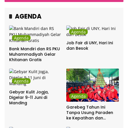
Chrisye
AGENDA
Agenda
Agenda
Job Fair di UNY, Hari Ini
dan Besok
Bank Mandiri dan RS PKU
Muhammadiyah Gelar
Khitanan Gratis
Agenda
Gebyar Kulit Jogja,
Agenda
Digelar 9-11 Juni di
Manding
Garebeg Tahun Ini
Tanpa Usung Paraden
ke Kepatihan dan
Pakualaman