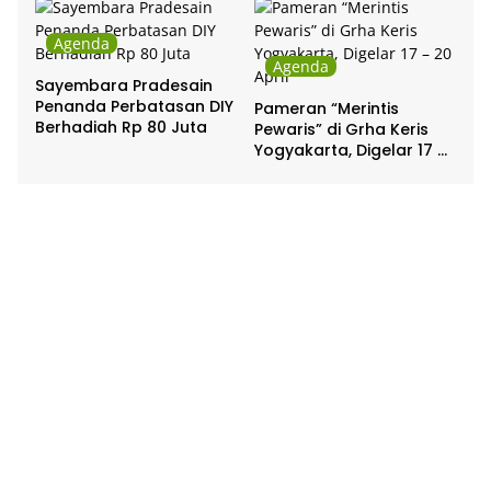
Agenda
Agenda
Sayembara Pradesain
Penanda Perbatasan DIY
Pameran “Merintis
Berhadiah Rp 80 Juta
Pewaris” di Grha Keris
Yogyakarta, Digelar 17 –
20 April