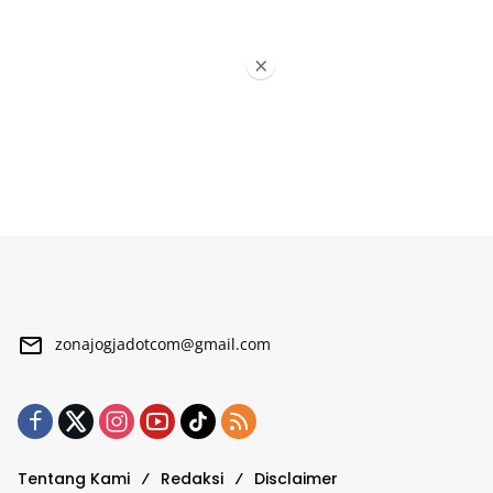
×
zonajogjadotcom@gmail.com
Tentang Kami
Redaksi
Disclaimer