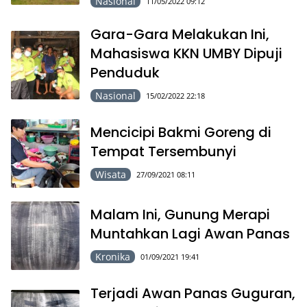
Nasional
11/05/2022 09:12
Gara-Gara Melakukan Ini,
Mahasiswa KKN UMBY Dipuji
Penduduk
Nasional
15/02/2022 22:18
Mencicipi Bakmi Goreng di
Tempat Tersembunyi
Wisata
27/09/2021 08:11
Malam Ini, Gunung Merapi
Muntahkan Lagi Awan Panas
Kronika
01/09/2021 19:41
Terjadi Awan Panas Guguran,