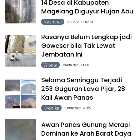
14 Desa di Kabupaten
Magelang Diguyur Hujan Abu
Nasional
29/08/2021 07:51
Rasanya Belum Lengkap jadi
Goweser bila Tak Lewat
Jembatan Ini
Wisata
19/08/2021 11:00
Selama Seminggu Terjadi
253 Guguran Lava Pijar, 28
Kali Awan Panas
Kronika
13/08/2021 20:05
Awan Panas Gunung Merapi
Dominan ke Arah Barat Daya