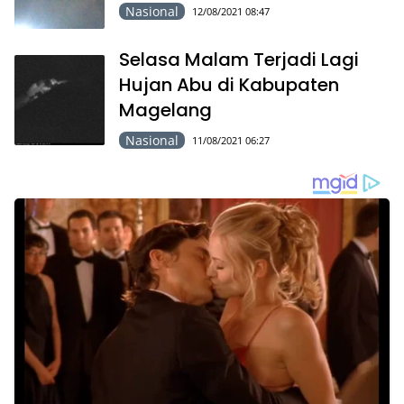
Nasional
12/08/2021 08:47
Selasa Malam Terjadi Lagi
Hujan Abu di Kabupaten
Magelang
Nasional
11/08/2021 06:27