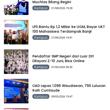
Muchlas Bilang Begini
Kampus
01/08/2026 19:28
LPS Bantu Rp 1,2 Miliar ke UGM, Bayar UKT
100 Mahasiswa Terdampak Banjir
Kampus
21/06/2026 14:41
Pendaftar SMP Negeri dari Luar DIY
Dilayani 2-10 Juni, Bisa Online
Kampus
01/06/2026 08:36
UAD Lepas 1.096 Wisudawan, 790 Lulusan
Raih Cumlaude
Kampus
09/05/2026 19:47