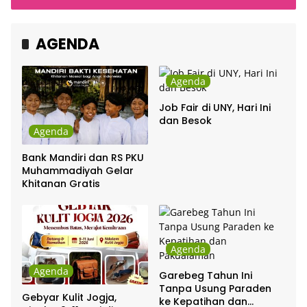
Cakra Khan Bersama
Indonesia
Chrisye
AGENDA
Agenda
Job Fair di UNY, Hari Ini
dan Besok
Agenda
Bank Mandiri dan RS PKU
Muhammadiyah Gelar
Khitanan Gratis
Agenda
Agenda
Garebeg Tahun Ini
Tanpa Usung Paraden
Gebyar Kulit Jogja,
ke Kepatihan dan