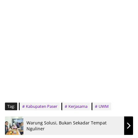
Tag:
Kabupaten Paser
Kerjasama
UWM
Warung Solusi, Bukan Sekadar Tempat
Nguliner