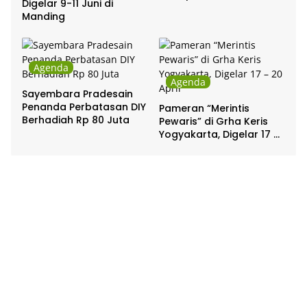
Digelar 9-11 Juni di
Pakualaman
Manding
Agenda
Agenda
Sayembara Pradesain
Penanda Perbatasan DIY
Pameran “Merintis
Berhadiah Rp 80 Juta
Pewaris” di Grha Keris
Yogyakarta, Digelar 17 –
20 April