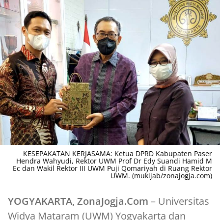
KESEPAKATAN KERJASAMA: Ketua DPRD Kabupaten Paser
Hendra Wahyudi, Rektor UWM Prof Dr Edy Suandi Hamid M
Ec dan Wakil Rektor III UWM Puji Qomariyah di Ruang Rektor
UWM. (mukijab/zonajogja.com)
YOGYAKARTA, ZonaJogja.Com
– Universitas
Widya Mataram (UWM) Yogyakarta dan