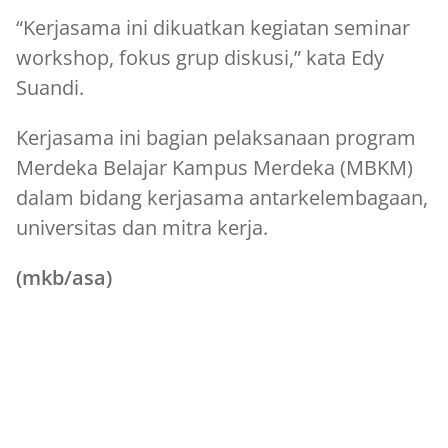
“Kerjasama ini dikuatkan kegiatan seminar
workshop, fokus grup diskusi,” kata Edy
Suandi.
Kerjasama ini bagian pelaksanaan program
Merdeka Belajar Kampus Merdeka (MBKM)
dalam bidang kerjasama antarkelembagaan,
universitas dan mitra kerja.
(mkb/asa)