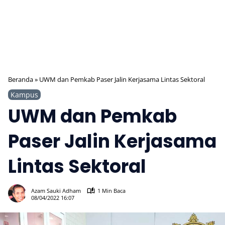
Beranda
»
UWM dan Pemkab Paser Jalin Kerjasama Lintas Sektoral
Kampus
UWM dan Pemkab
Paser Jalin Kerjasama
Lintas Sektoral
324
Azam Sauki Adham
1 Min Baca
08/04/2022 16:07