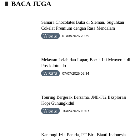
BACA JUGA
Samara Chocolates Buka di Sleman, Suguhkan
Cokelat Premium dengan Rasa Mendalam
Wisata
01/08/2026 20:35
Melawan Lelah dan Lapar, Bocah Ini Menyerah di
Pos Jolotundo
Wisata
07/07/2026 08:14
Touring Bergerak Bersama, JNE-FJ2 Eksplorasi
Kopi Gunungkidul
Wisata
16/05/2026 10:03
Kantongi Izin Pemda, PT Biru Bianti Indonesia