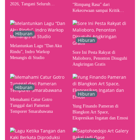
2026, Tangani Seluruh
“Rimpang Rasa” dari
Pergerakan Kebutuhan Konser
Kekecewaan sampai Kritik
terhadap Yogyakarta sebagai
Pusat Pergerakan Seni Rupa
Indonesia
Hiburan
Hiburan
Melantunkan Lagu “Dan Aku
Rindu”, Indro Warkop
Sore Ini Pesta Rakyat di
Menangis di Studio
Malioboro, Penonton Disuguhi
Angkringan Gratis
Hiburan
Hiburan
Memahami Catur Gotro
Tunggal dari Pameran
Yung Finando Pameran di
Temporer Smarabawana
Blangkon Art Space,
Ekspresikan Ingatan dan Emosi