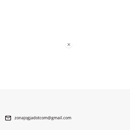
×
zonajogjadotcom@gmail.com