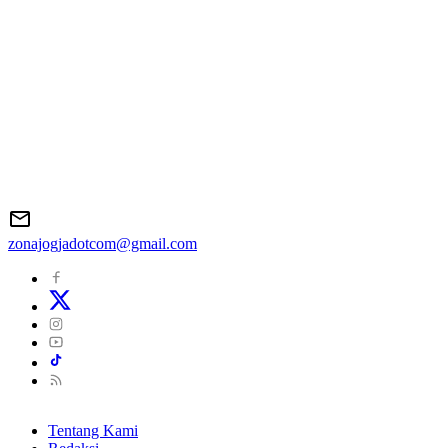
zonajogjadotcom@gmail.com
Tentang Kami