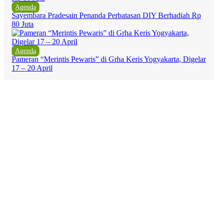
Agenda
Sayembara Pradesain Penanda Perbatasan DIY Berhadiah Rp
80 Juta
Agenda
Pameran “Merintis Pewaris” di Grha Keris Yogyakarta, Digelar
17 – 20 April