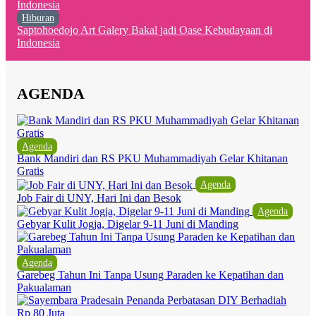
Hiburan
Saptohoedojo Art Galery Bakal jadi Oase Kebudayaan di
Indonesia
AGENDA
Agenda
Bank Mandiri dan RS PKU Muhammadiyah Gelar Khitanan
Gratis
Agenda
Job Fair di UNY, Hari Ini dan Besok
Agenda
Gebyar Kulit Jogja, Digelar 9-11 Juni di Manding
Agenda
Garebeg Tahun Ini Tanpa Usung Paraden ke Kepatihan dan
Pakualaman