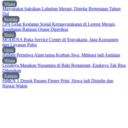
Wisata
Masyarakat Saksikan Labuhan Merapi, Digelar Bertepatan Tahun
Dal
Kronika
LPS Gelar Kegiatan Sosial Kemasyarakatan di Lereng Merapi,
Kesehatan Ratusan Orang Diperiksa
Bisnis
MODENA Buka Service Center di Yogyakarta, Jaga Konsumen
dari Layanan Palsu
Opini
Hadapi Peristiwa Alam tanpa Korban Jiwa, Mitigasi jadi Andalan
Wisata
Lezatnya Masakan Nusantara di Baki Restaurant, Enaknya Tak Bisa
Dilupakan
Kampus
SMKN 1 Depok Pasang Finger Print, Siswa jadi Disiplin dan
Hargai Waktu