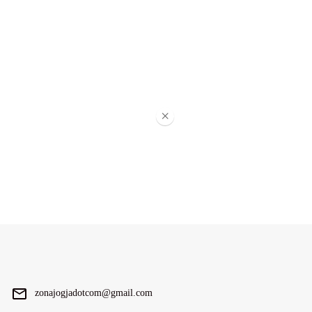
×
zonajogjadotcom@gmail.com