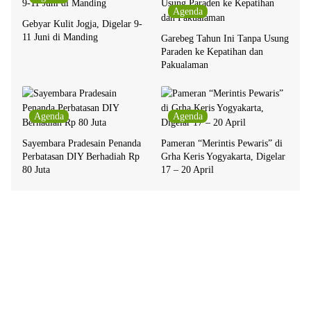
Agenda
Gebyar Kulit Jogja, Digelar 9-
11 Juni di Manding
Garebeg Tahun Ini Tanpa Usung
Paraden ke Kepatihan dan
Pakualaman
Agenda
Agenda
Sayembara Pradesain Penanda
Pameran “Merintis Pewaris” di
Perbatasan DIY Berhadiah Rp
Grha Keris Yogyakarta, Digelar
80 Juta
17 – 20 April