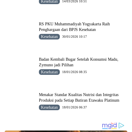
Kesehatan
14/03/2026 10:51
RS PKU Muhammadiyah Yogyakarta Raih
Penghargaan dari BPJS Kesehatan
Kesehatan
30/01/2026 10:17
Badan Kembali Bugar Setelah Konsumsi Madu,
Zymuno jadi Pilihan
Kesehatan
18/01/2026 08:35
Menakar Standar Kualitas Nutrisi dan Integritas
Produksi pada Setiap Butiran Etawaku Platinum
Kesehatan
18/01/2026 06:37