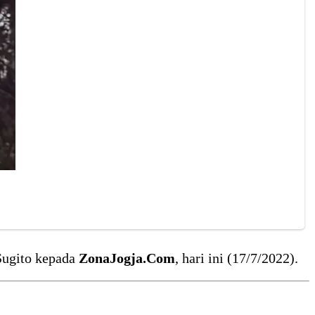
 Sugito kepada
ZonaJogja.Com
, hari ini (17/7/2022).