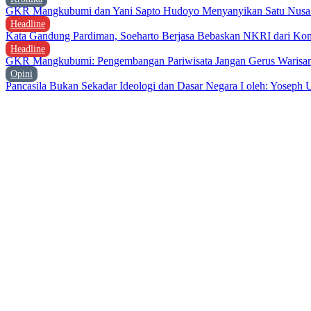
GKR Mangkubumi dan Yani Sapto Hudoyo Menyanyikan Satu Nusa 
Headline
Kata Gandung Pardiman, Soeharto Berjasa Bebaskan NKRI dari Ko
Headline
GKR Mangkubumi: Pengembangan Pariwisata Jangan Gerus Warisa
Opini
Pancasila Bukan Sekadar Ideologi dan Dasar Negara I oleh: Yoseph