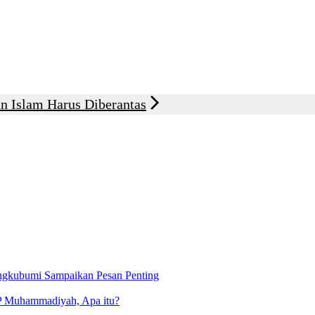
n Islam Harus Diberantas
ngkubumi Sampaikan Pesan Penting
P Muhammadiyah, Apa itu?