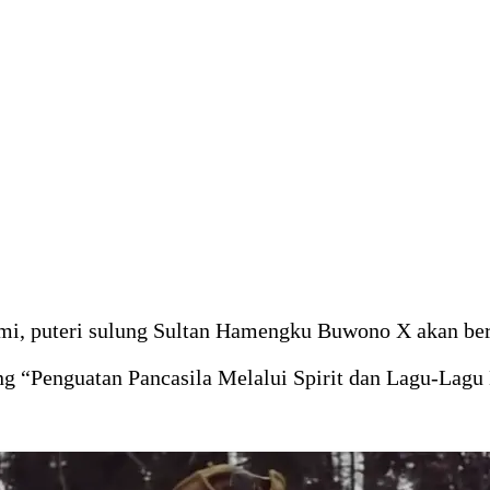
 puteri sulung Sultan Hamengku Buwono X akan berbi
 “Penguatan Pancasila Melalui Spirit dan Lagu-Lagu