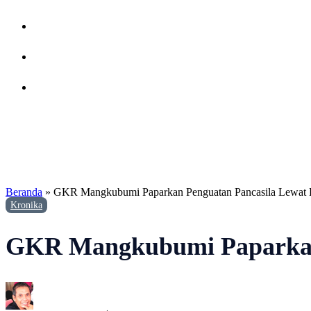
Beranda
»
GKR Mangkubumi Paparkan Penguatan Pancasila Lewat
Kronika
GKR Mangkubumi Paparkan 