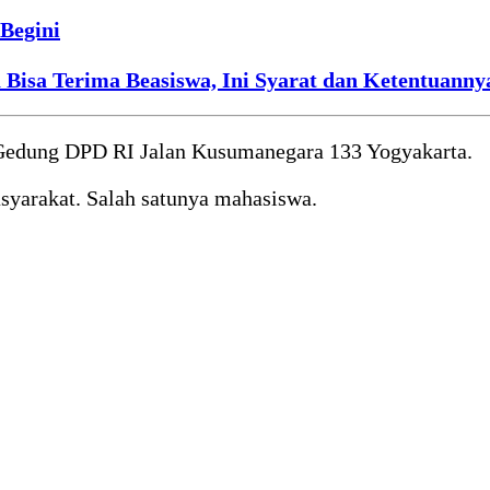
Begini
isa Terima Beasiswa, Ini Syarat dan Ketentuanny
i Gedung DPD RI Jalan Kusumanegara 133 Yogyakarta.
asyarakat. Salah satunya mahasiswa.