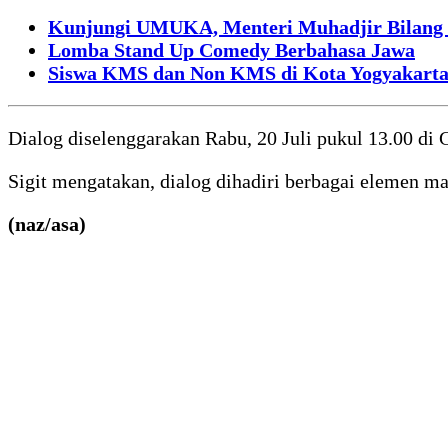
Kunjungi UMUKA, Menteri Muhadjir Bilang 
Lomba Stand Up Comedy Berbahasa Jawa
Siswa KMS dan Non KMS di Kota Yogyakarta B
Dialog diselenggarakan Rabu, 20 Juli pukul 13.00 d
Sigit mengatakan, dialog dihadiri berbagai elemen m
(naz/asa)