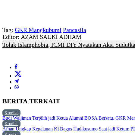
Tag:
GKR Mangkubumi
Pancasila
Editor: AZAM SAUKI ADHAM
Tolak Islamphobia, ICMI DIY Nyatakan Aksi Sudutka
BERITA TERKAIT
Kronika
Budi Waljiman Terpilih jadi Ketua Alumni BOSA Bersatu, GKR Ma
Kronika
Afnan Ungkap Kegalauan Ki Bagus Hadikusumo Saat jadi Ketum P
Kronika