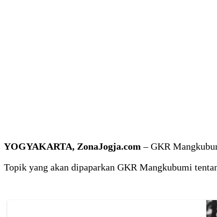
YOGYAKARTA, ZonaJogja.com
– GKR Mangkubumi,
Topik yang akan dipaparkan GKR Mangkubumi tentang