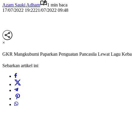
Azam Sauki Adham
1 min baca
17/07/2022 19:22
21/07/2022 09:48
×
GKR Mangkubumi Paparkan Penguatan Pancasila Lewat Lagu Keba
Sebarkan artikel ini