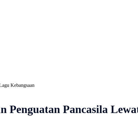
Nasional
Profil
Agenda
 Lagu Kebangsaan
Penguatan Pancasila Lewa