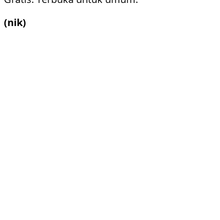
(nik)