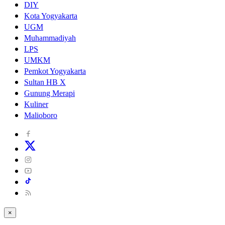
DIY
Kota Yogyakarta
UGM
Muhammadiyah
LPS
UMKM
Pemkot Yogyakarta
Sultan HB X
Gunung Merapi
Kuliner
Malioboro
×