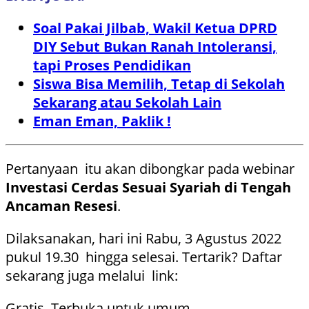
Soal Pakai Jilbab, Wakil Ketua DPRD
DIY Sebut Bukan Ranah Intoleransi,
tapi Proses Pendidikan
Siswa Bisa Memilih, Tetap di Sekolah
Sekarang atau Sekolah Lain
Eman Eman, Paklik !
Pertanyaan itu akan dibongkar pada webinar
Investasi Cerdas Sesuai Syariah di Tengah
Ancaman Resesi
.
Dilaksanakan, hari ini Rabu, 3 Agustus 2022
pukul 19.30 hingga selesai. Tertarik? Daftar
sekarang juga melalui link:
Gratis. Terbuka untuk umum.