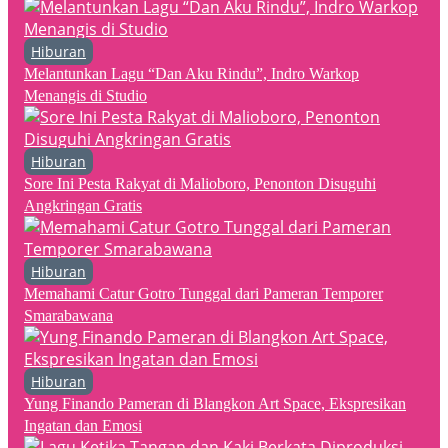
Hiburan
Melantunkan Lagu “Dan Aku Rindu”, Indro Warkop
Menangis di Studio
Hiburan
Sore Ini Pesta Rakyat di Malioboro, Penonton Disuguhi
Angkringan Gratis
Hiburan
Memahami Catur Gotro Tunggal dari Pameran Temporer
Smarabawana
Hiburan
Yung Finando Pameran di Blangkon Art Space, Ekspresikan
Ingatan dan Emosi