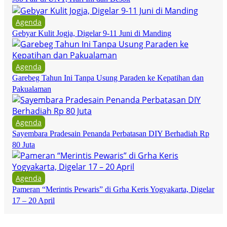
Agenda
Gebyar Kulit Jogja, Digelar 9-11 Juni di Manding
Agenda
Garebeg Tahun Ini Tanpa Usung Paraden ke Kepatihan dan
Pakualaman
Agenda
Sayembara Pradesain Penanda Perbatasan DIY Berhadiah Rp
80 Juta
Agenda
Pameran “Merintis Pewaris” di Grha Keris Yogyakarta, Digelar
17 – 20 April