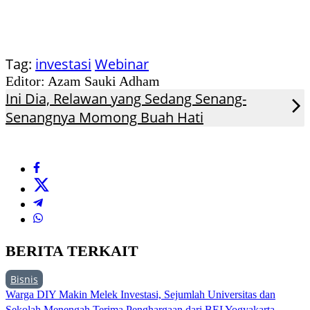
Tag:
investasi
Webinar
Editor: Azam Sauki Adham
Ini Dia, Relawan yang Sedang Senang-
Senangnya Momong Buah Hati
BERITA TERKAIT
Bisnis
Warga DIY Makin Melek Investasi, Sejumlah Universitas dan
Sekolah Menengah Terima Penghargaan dari BEI Yogyakarta