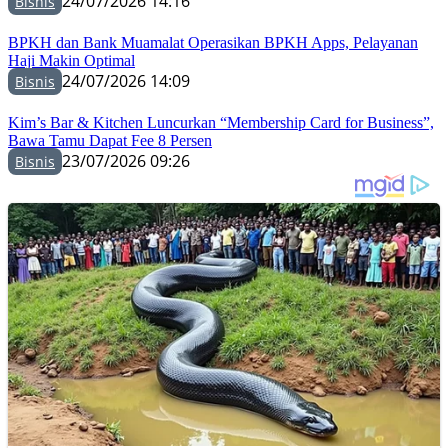
24/07/2026 14:16
Bisnis
BPKH dan Bank Muamalat Operasikan BPKH Apps, Pelayanan
Haji Makin Optimal
24/07/2026 14:09
Bisnis
Kim’s Bar & Kitchen Luncurkan “Membership Card for Business”,
Bawa Tamu Dapat Fee 8 Persen
23/07/2026 09:26
Bisnis