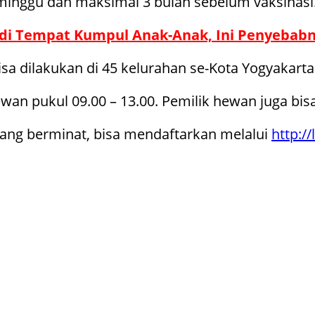
minggu dan maksimal 3 bulan sebelum vaksinasi
di Tempat Kumpul Anak-Anak, Ini Penyebab
sa dilakukan di 45 kelurahan se-Kota Yogyakarta
ewan pukul 09.00 – 13.00. Pemilik hewan juga bi
yang berminat, bisa mendaftarkan melalui
http:/