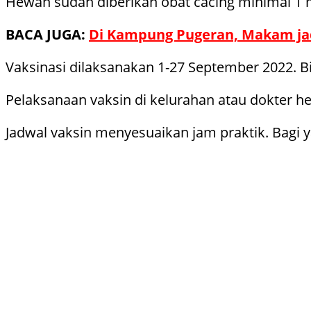
Hewan sudah diberikan obat cacing minimal 1 
BACA JUGA:
Di Kampung Pugeran, Makam ja
Vaksinasi dilaksanakan 1-27 September 2022. Bi
Pelaksanaan vaksin di kelurahan atau dokter h
Jadwal vaksin menyesuaikan jam praktik. Bagi 