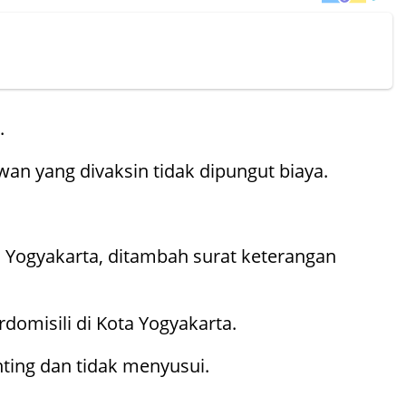
.
n yang divaksin tidak dipungut biaya.
a Yogyakarta, ditambah surat keterangan
omisili di Kota Yogyakarta.
ting dan tidak menyusui.