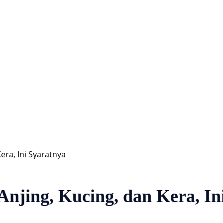
Hiburan
Nasional
Profil
Agenda
era, Ini Syaratnya
Anjing, Kucing, dan Kera, In