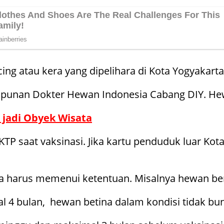
cing atau kera yang dipelihara di Kota Yogyakarta
punan Dokter Hewan Indonesia Cabang DIY. Hewa
 jadi Obyek Wisata
TP saat vaksinasi. Jika kartu penduduk luar Kot
a harus memenui ketentuan. Misalnya hewan berd
 4 bulan, hewan betina dalam kondisi tidak bun