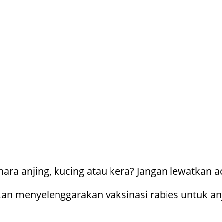
ra anjing, kucing atau kera? Jangan lewatkan aca
an menyelenggarakan vaksinasi rabies untuk anji