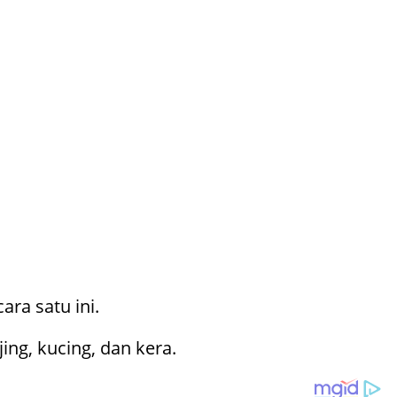
ra satu ini.
ng, kucing, dan kera.