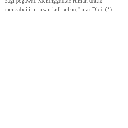
bagi pegawai. Meninggalkan rumah untuk
mengabdi itu bukan jadi beban,” ujar Didi. (*)