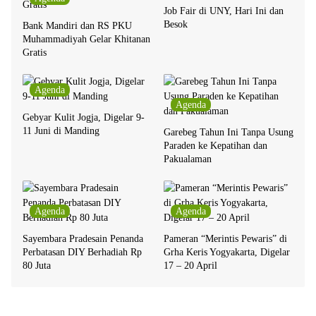
Job Fair di UNY, Hari Ini dan
Besok
Bank Mandiri dan RS PKU
Muhammadiyah Gelar Khitanan
Gratis
Agenda
Agenda
Gebyar Kulit Jogja, Digelar 9-
11 Juni di Manding
Garebeg Tahun Ini Tanpa Usung
Paraden ke Kepatihan dan
Pakualaman
Agenda
Agenda
Sayembara Pradesain Penanda
Pameran “Merintis Pewaris” di
Perbatasan DIY Berhadiah Rp
Grha Keris Yogyakarta, Digelar
80 Juta
17 – 20 April