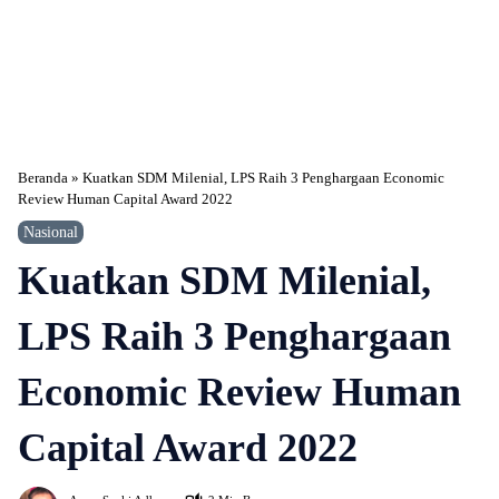
Beranda
»
Kuatkan SDM Milenial, LPS Raih 3 Penghargaan Economic
Review Human Capital Award 2022
Nasional
Kuatkan SDM Milenial,
LPS Raih 3 Penghargaan
Economic Review Human
Capital Award 2022
486