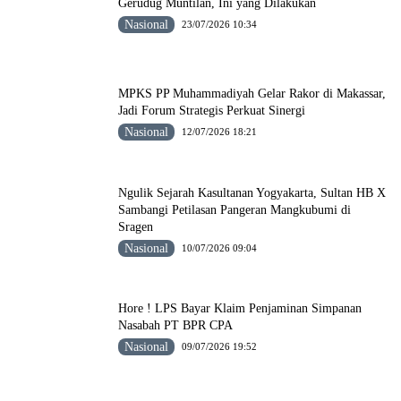
Gerudug Muntilan, Ini yang Dilakukan
Nasional
23/07/2026 10:34
MPKS PP Muhammadiyah Gelar Rakor di Makassar,
Jadi Forum Strategis Perkuat Sinergi
Nasional
12/07/2026 18:21
Ngulik Sejarah Kasultanan Yogyakarta, Sultan HB X
Sambangi Petilasan Pangeran Mangkubumi di
Sragen
Nasional
10/07/2026 09:04
Hore ! LPS Bayar Klaim Penjaminan Simpanan
Nasabah PT BPR CPA
Nasional
09/07/2026 19:52