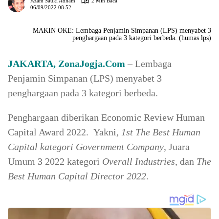
Azam Sauki Adham
2 Min Baca
06/09/2022 08:52
MAKIN OKE: Lembaga Penjamin Simpanan (LPS) menyabet 3
penghargaan pada 3 kategori berbeda. (humas lps)
JAKARTA, ZonaJogja.Com
– Lembaga
Penjamin Simpanan (LPS) menyabet 3
penghargaan pada 3 kategori berbeda.
Penghargaan diberikan Economic Review Human
Capital Award 2022. Yakni,
1st The Best Human
Capital kategori Government Company
, Juara
Umum 3 2022 kategori
Overall Industries,
dan
The
Best Human Capital Director 2022
.