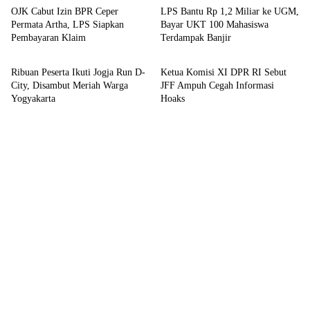
OJK Cabut Izin BPR Ceper
LPS Bantu Rp 1,2 Miliar ke UGM,
Permata Artha, LPS Siapkan
Bayar UKT 100 Mahasiswa
Pembayaran Klaim
Terdampak Banjir
Sport
Bisnis
Ribuan Peserta Ikuti Jogja Run D-
Ketua Komisi XI DPR RI Sebut
City, Disambut Meriah Warga
JFF Ampuh Cegah Informasi
Yogyakarta
Hoaks