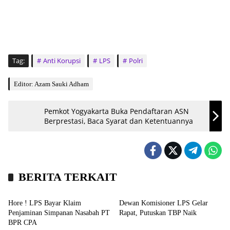
Tag:
Anti Korupsi
LPS
Polri
Editor: Azam Sauki Adham
Pemkot Yogyakarta Buka Pendaftaran ASN
Berprestasi, Baca Syarat dan Ketentuannya
BERITA TERKAIT
Nasional
Nasional
Hore ! LPS Bayar Klaim
Dewan Komisioner LPS Gelar
Penjaminan Simpanan Nasabah PT
Rapat, Putuskan TBP Naik
BPR CPA
Nasional
Kampus