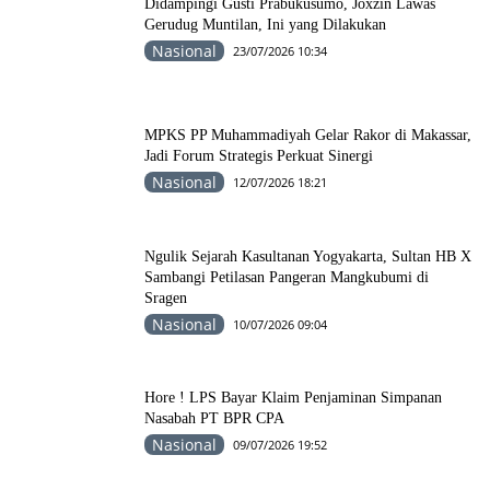
Didampingi Gusti Prabukusumo, Joxzin Lawas
Gerudug Muntilan, Ini yang Dilakukan
Nasional
23/07/2026 10:34
MPKS PP Muhammadiyah Gelar Rakor di Makassar,
Jadi Forum Strategis Perkuat Sinergi
Nasional
12/07/2026 18:21
Ngulik Sejarah Kasultanan Yogyakarta, Sultan HB X
Sambangi Petilasan Pangeran Mangkubumi di
Sragen
Nasional
10/07/2026 09:04
Hore ! LPS Bayar Klaim Penjaminan Simpanan
Nasabah PT BPR CPA
Nasional
09/07/2026 19:52