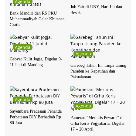
Agenda
Job Fair di UNY, Hari Ini dan
Besok
Bank Mandiri dan RS PKU
Muhammadiyah Gelar Khitanan
Gratis
Agenda
Agenda
Gebyar Kulit Jogja, Digelar 9-
11 Juni di Manding
Garebeg Tahun Ini Tanpa Usung
Paraden ke Kepatihan dan
Pakualaman
Agenda
Agenda
Sayembara Pradesain Penanda
Perbatasan DIY Berhadiah Rp
Pameran “Merintis Pewaris” di
80 Juta
Grha Keris Yogyakarta, Digelar
17 – 20 April