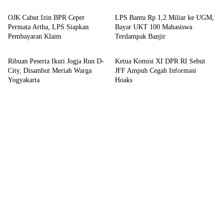
OJK Cabut Izin BPR Ceper
LPS Bantu Rp 1,2 Miliar ke UGM,
Permata Artha, LPS Siapkan
Bayar UKT 100 Mahasiswa
Pembayaran Klaim
Terdampak Banjir
Sport
Bisnis
Ribuan Peserta Ikuti Jogja Run D-
Ketua Komisi XI DPR RI Sebut
City, Disambut Meriah Warga
JFF Ampuh Cegah Informasi
Yogyakarta
Hoaks