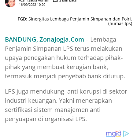
Azam Sauki Adham
2 Min Baca
16/09/2022 10:20
FGD: Sinergitas Lembaga Penjamin Simpanan dan Polri.
(humas lps)
BANDUNG, ZonaJogja.Com
– Lembaga
Penjamin Simpanan LPS terus melakukan
upaya penegakan hukum terhadap pihak-
pihak yang membuat kerugian bank,
termasuk menjadi penyebab bank ditutup.
LPS juga mendukung anti korupsi di sektor
industri keuangan. Yakni menerapkan
sertifikasi sistem manajemen anti
penyuapan di organisasi LPS.