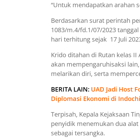
“Untuk mendapatkan arahan sel
Berdasarkan surat perintah pe
1083/m.4/fd.1/07/2023 tanggal 
hari terhitung sejak 17 Juli 20
Krido ditahan di Rutan kelas I
akan mempengaruhisaksi lain,
melarikan diri, serta memperc
BERITA LAIN:
UAD Jadi Host F
Diplomasi Ekonomi di Indoch
Terpisah, Kepala Kejaksaan Ti
penyidik menemukan dua alat 
sebagai tersangka.