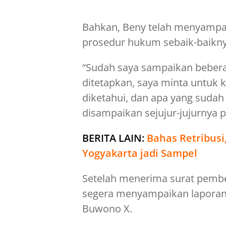
Bahkan, Beny telah menyampai
prosedur hukum sebaik-baikny
“Sudah saya sampaikan bebera
ditetapkan, saya minta untuk 
diketahui, dan apa yang sudah
disampaikan sejujur-jujurnya p
BERITA LAIN:
Bahas Retribusi
Yogyakarta jadi Sampel
Setelah menerima surat pember
segera menyampaikan lapora
Buwono X.