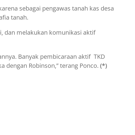
 karena sebagai pengawas tanah kas desa
fia tanah.
si, dan melakukan komunikasi aktif
aannya. Banyak pembicaraan aktif TKD
ka dengan Robinson,” terang Ponco.
(*)