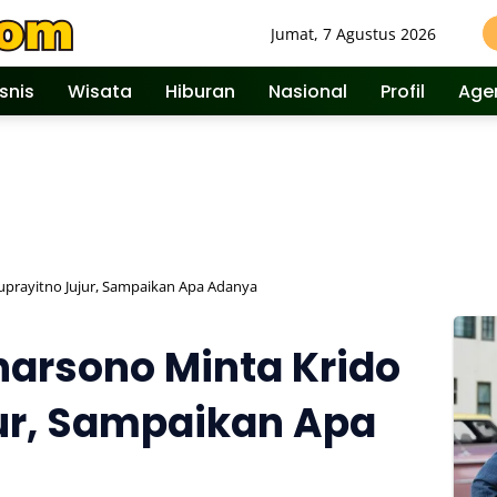
Jumat, 7 Agustus 2026
isnis
Wisata
Hiburan
Nasional
Profil
Age
uprayitno Jujur, Sampaikan Apa Adanya
arsono Minta Krido
ur, Sampaikan Apa