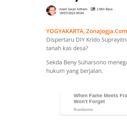
Azam Sauki Adham
2 Min Baca
18/07/2023 09:04
YOGYAKARTA, ZonaJogja.Co
Dispertaru DIY Krido Suprayi
tanah kas desa?
Sekda Beny Suharsono meneg
hukum yang berjalan.