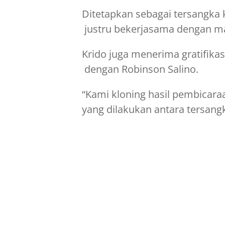
Ditetapkan sebagai tersangka
justru bekerjasama dengan ma
Krido juga menerima gratifika
dengan Robinson Salino.
“Kami kloning hasil pembicar
yang dilakukan antara tersang