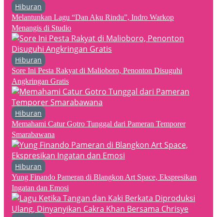
Hiburan
Melantunkan Lagu “Dan Aku Rindu”, Indro Warkop
Menangis di Studio
Hiburan
Sore Ini Pesta Rakyat di Malioboro, Penonton Disuguhi
Angkringan Gratis
Hiburan
Memahami Catur Gotro Tunggal dari Pameran Temporer
Smarabawana
Hiburan
Yung Finando Pameran di Blangkon Art Space, Ekspresikan
Ingatan dan Emosi