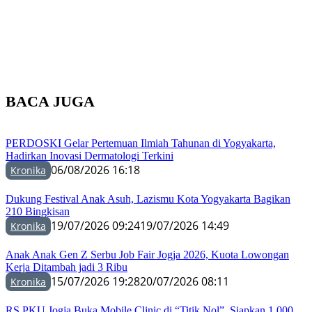
BACA JUGA
PERDOSKI Gelar Pertemuan Ilmiah Tahunan di Yogyakarta,
Hadirkan Inovasi Dermatologi Terkini
06/08/2026 16:18
Kronika
Dukung Festival Anak Asuh, Lazismu Kota Yogyakarta Bagikan
210 Bingkisan
19/07/2026 09:24
19/07/2026 14:49
Kronika
Anak Anak Gen Z Serbu Job Fair Jogja 2026, Kuota Lowongan
Kerja Ditambah jadi 3 Ribu
15/07/2026 19:28
20/07/2026 08:11
Kronika
RS PKU Jogja Buka Mobile Clinic di “Titik Nol”, Siapkan 1.000