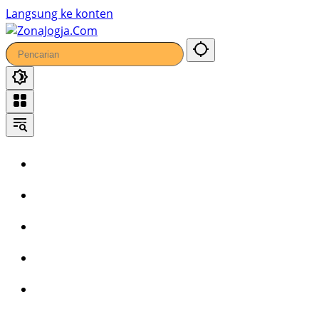
56
Langsung ke konten
Home
Headline
Kronika
Bisnis
Wisata