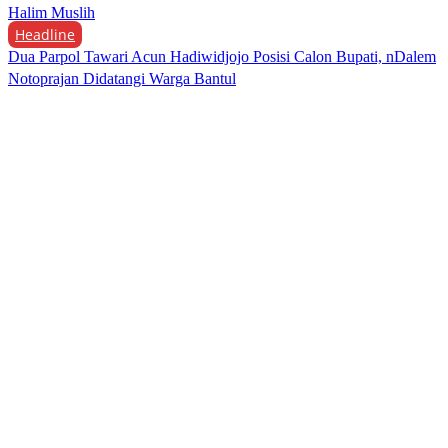
Halim Muslih
Headline
Dua Parpol Tawari Acun Hadiwidjojo Posisi Calon Bupati, nDalem
Notoprajan Didatangi Warga Bantul