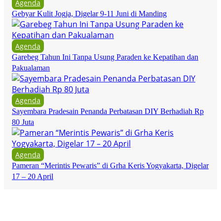
Agenda
Gebyar Kulit Jogja, Digelar 9-11 Juni di Manding
Agenda
Garebeg Tahun Ini Tanpa Usung Paraden ke Kepatihan dan
Pakualaman
Agenda
Sayembara Pradesain Penanda Perbatasan DIY Berhadiah Rp
80 Juta
Agenda
Pameran “Merintis Pewaris” di Grha Keris Yogyakarta, Digelar
17 – 20 April