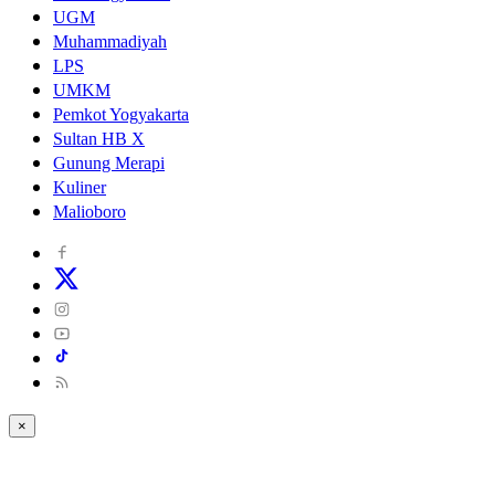
UGM
Muhammadiyah
LPS
UMKM
Pemkot Yogyakarta
Sultan HB X
Gunung Merapi
Kuliner
Malioboro
×