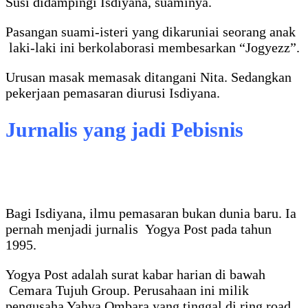
Susi didampingi Isdiyana, suaminya.
Pasangan suami-isteri yang dikaruniai seorang anak
laki-laki ini berkolaborasi membesarkan “Jogyezz”.
Urusan masak memasak ditangani Nita. Sedangkan
pekerjaan pemasaran diurusi Isdiyana.
Jurnalis yang jadi Pebisnis
Bagi Isdiyana, ilmu pemasaran bukan dunia baru. Ia
pernah menjadi jurnalis Yogya Post pada tahun
1995.
Yogya Post adalah surat kabar harian di bawah
Cemara Tujuh Group. Perusahaan ini milik
pengusaha Yahya Ombara yang tinggal di ring road