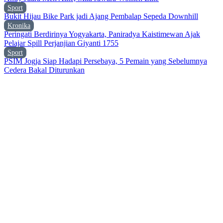
Sport
Bukit Hijau Bike Park jadi Ajang Pembalap Sepeda Downhill
Kronika
Peringati Berdirinya Yogyakarta, Paniradya Kaistimewan Ajak
Pelajar Spill Perjanjian Giyanti 1755
Sport
PSIM Jogja Siap Hadapi Persebaya, 5 Pemain yang Sebelumnya
Cedera Bakal Diturunkan