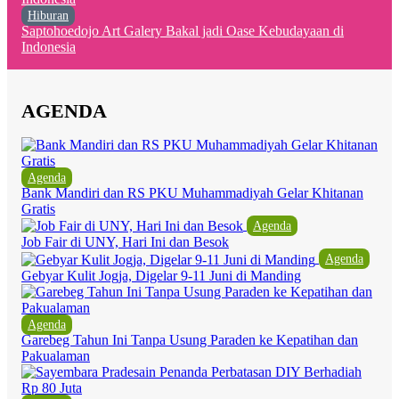
Hiburan
Saptohoedojo Art Galery Bakal jadi Oase Kebudayaan di
Indonesia
AGENDA
Agenda
Bank Mandiri dan RS PKU Muhammadiyah Gelar Khitanan
Gratis
Agenda
Job Fair di UNY, Hari Ini dan Besok
Agenda
Gebyar Kulit Jogja, Digelar 9-11 Juni di Manding
Agenda
Garebeg Tahun Ini Tanpa Usung Paraden ke Kepatihan dan
Pakualaman