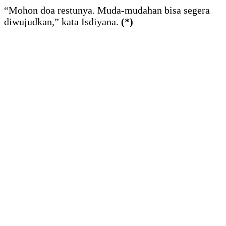
“Mohon doa restunya. Muda-mudahan bisa segera
diwujudkan,” kata Isdiyana.
(*)