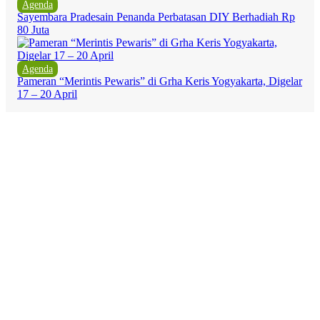
Agenda
Sayembara Pradesain Penanda Perbatasan DIY Berhadiah Rp
80 Juta
Agenda
Pameran “Merintis Pewaris” di Grha Keris Yogyakarta, Digelar
17 – 20 April