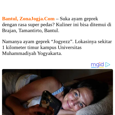
Bantul, ZonaJogja.Com
– Suka ayam geprek
dengan rasa super pedas? Kuliner ini bisa ditemui di
Brajan, Tamantirto, Bantul.
Namanya ayam geprek “Jogyezz”. Lokasinya sekitar
1 kilometer timur kampus Universitas
Muhammadiyah Yogyakarta.