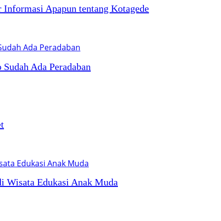
er Informasi Apapun tentang Kotagede
 Sudah Ada Peradaban
t
di Wisata Edukasi Anak Muda