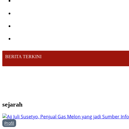
BERITA TERKINI
sejarah
Profil