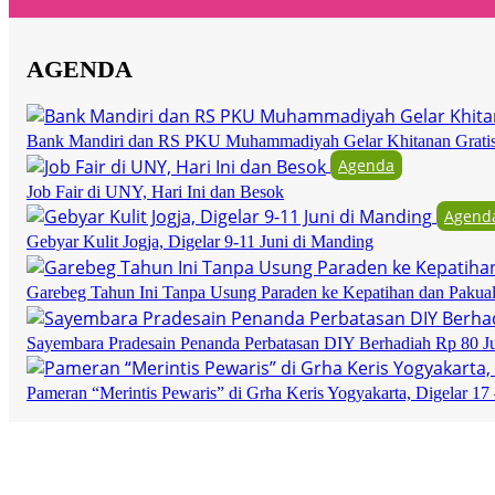
AGENDA
Bank Mandiri dan RS PKU Muhammadiyah Gelar Khitanan Grati
Agenda
Job Fair di UNY, Hari Ini dan Besok
Agend
Gebyar Kulit Jogja, Digelar 9-11 Juni di Manding
Garebeg Tahun Ini Tanpa Usung Paraden ke Kepatihan dan Pakua
Sayembara Pradesain Penanda Perbatasan DIY Berhadiah Rp 80 J
Pameran “Merintis Pewaris” di Grha Keris Yogyakarta, Digelar 17 