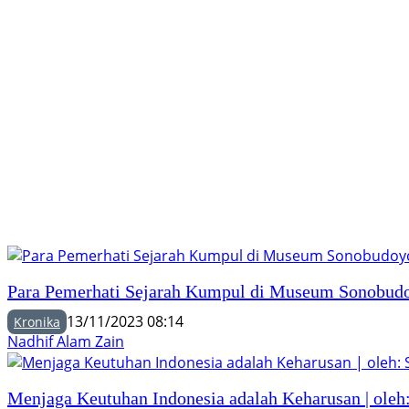
Para Pemerhati Sejarah Kumpul di Museum Sonobud
13/11/2023 08:14
Kronika
Nadhif Alam Zain
Menjaga Keutuhan Indonesia adalah Keharusan | oleh: