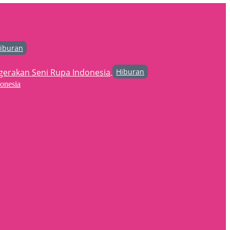
iburan
Hiburan
onesia