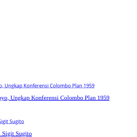
oyo, Ungkap Konferensi Colombo Plan 1959
 Sigit Sugito