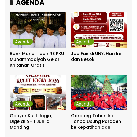
AGENDA
Agenda
Agenda
Bank Mandiri dan RS PKU
Job Fair di UNY, Hari Ini
Muhammadiyah Gelar
dan Besok
Khitanan Gratis
Agenda
Agenda
Gebyar Kulit Jogja,
Garebeg Tahun Ini
Digelar 9-11 Juni di
Tanpa Usung Paraden
Manding
ke Kepatihan dan
Pakualaman