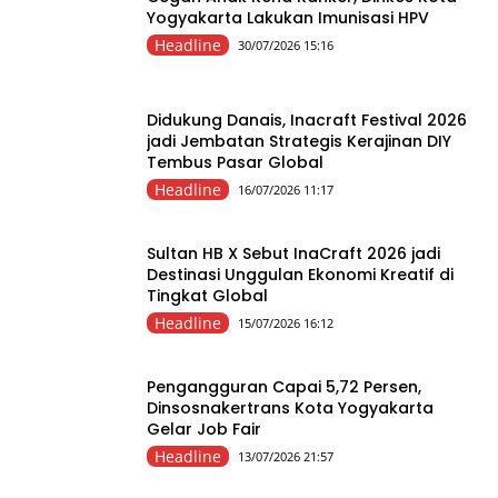
Yogyakarta Lakukan Imunisasi HPV
Headline
30/07/2026 15:16
Didukung Danais, Inacraft Festival 2026
jadi Jembatan Strategis Kerajinan DIY
Tembus Pasar Global
Headline
16/07/2026 11:17
Sultan HB X Sebut InaCraft 2026 jadi
Destinasi Unggulan Ekonomi Kreatif di
Tingkat Global
Headline
15/07/2026 16:12
Pengangguran Capai 5,72 Persen,
Dinsosnakertrans Kota Yogyakarta
Gelar Job Fair
Headline
13/07/2026 21:57