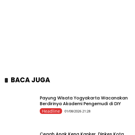
BACA JUGA
Payung Wisata Yogyakarta Wacanakan
Berdirinya Akademi Pengemudi di DIY
Headline
01/08/2026 21:28
Cegah Anak Kena Kanker, Dinkes Kota