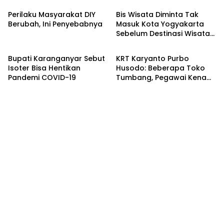
Perilaku Masyarakat DIY
Bis Wisata Diminta Tak
Berubah, Ini Penyebabnya
Masuk Kota Yogyakarta
Sebelum Destinasi Wisata
Nasional
Headline
Dibuka
Bupati Karanganyar Sebut
KRT Karyanto Purbo
Isoter Bisa Hentikan
Husodo: Beberapa Toko
Pandemi COVID-19
Tumbang, Pegawai Kena
PHK