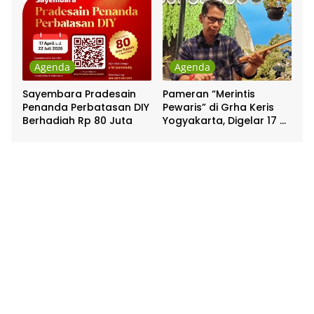
Agenda
Agenda
Sayembara Pradesain
Pameran “Merintis
Penanda Perbatasan DIY
Pewaris” di Grha Keris
Berhadiah Rp 80 Juta
Yogyakarta, Digelar 17 –
20 April