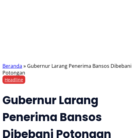
Beranda
»
Gubernur Larang Penerima Bansos Dibebani
Potongan
Headline
Gubernur Larang
Penerima Bansos
Dibebani Potongan