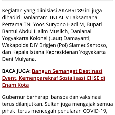
Kegiatan yang diinisiasi AKABRI ’89 ini juga
dihadiri Danlantam TNI AL V Laksamana
Pertama TNI Yoos Suryono Hadi M, Bupati
Bantul Abdul Halim Muslich, Danlanal
Yogyakarta Kolonel (Laut) Damayanti,
Wakapolda DIY Brigjen (Pol) Slamet Santoso,
dan Kepala Istana Kepresidenan Yogyakarta
Deni Mulyana.
BACA JUGA:
Bangun Semangat Destinasi
Event, Kemenparekraf Sosialisasi CHSE di
Enam Kota
Gubernur berharap bansos dan vaksinasi
terus dilanjutkan. Sultan juga mengajak semua
pihak terus mencegah penularan COVID-19,