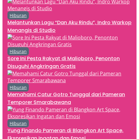
Hiburan
Melantunkan Lagu “Dan Aku Rindu”, Indro Warkop
Menangis di Studio
Hiburan
Sore Ini Pesta Rakyat di Malioboro, Penonton
Disuguhi Angkringan Gratis
Hiburan
Memahami Catur Gotro Tunggal dari Pameran
Temporer Smarabawana
Hiburan
Yung Finando Pameran di Blangkon Art Space,
Ekspresikan Ingatan dan Emosi