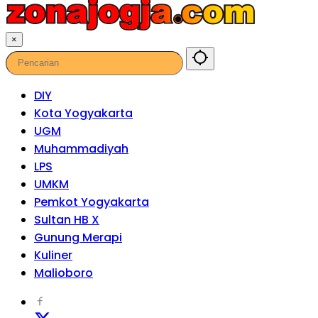
×
DIY
Kota Yogyakarta
UGM
Muhammadiyah
LPS
UMKM
Pemkot Yogyakarta
Sultan HB X
Gunung Merapi
Kuliner
Malioboro