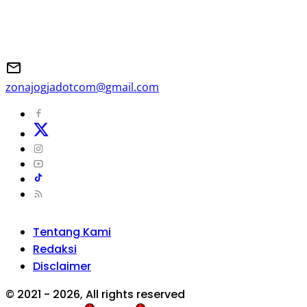
zonajogjadotcom@gmail.com
Tentang Kami
Redaksi
Disclaimer
© 2021 - 2026, All rights reserved