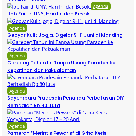
Agenda
Job Fair di UNY, Hari Ini dan Besok
Agenda
Gebyar Kulit Jogja, Digelar 9-11 Juni di Manding
Agenda
Garebeg Tahun Ini Tanpa Usung Paraden ke
Kepatihan dan Pakualaman
Agenda
Sayembara Pradesain Penanda Perbatasan DIY
Berhadiah Rp 80 Juta
Agenda
Pameran “Merintis Pewaris” di Grha Keris