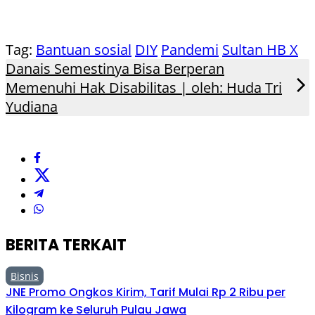
Tag:
Bantuan sosial
DIY
Pandemi
Sultan HB X
Danais Semestinya Bisa Berperan
Memenuhi Hak Disabilitas | oleh: Huda Tri
Yudiana
BERITA TERKAIT
Bisnis
JNE Promo Ongkos Kirim, Tarif Mulai Rp 2 Ribu per
Kilogram ke Seluruh Pulau Jawa