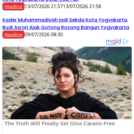
13/07/2026 21:57
13/07/2026 21:58
Headline
Kader Muhammadiyah jadi Sekda Kota Yogyakarta,
Budi Asrori Ajak Gotong Royong Bangun Yogyakarta
09/07/2026 08:30
Headline