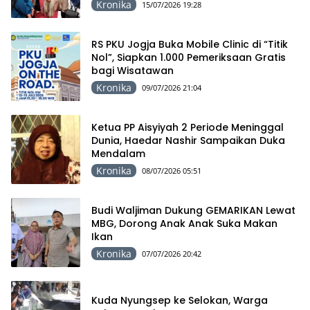
Kronika
15/07/2026 19:28
RS PKU Jogja Buka Mobile Clinic di “Titik
Nol”, Siapkan 1.000 Pemeriksaan Gratis
bagi Wisatawan
Kronika
09/07/2026 21:04
Ketua PP Aisyiyah 2 Periode Meninggal
Dunia, Haedar Nashir Sampaikan Duka
Mendalam
Kronika
08/07/2026 05:51
Budi Waljiman Dukung GEMARIKAN Lewat
MBG, Dorong Anak Anak Suka Makan
Ikan
Kronika
07/07/2026 20:42
Kuda Nyungsep ke Selokan, Warga