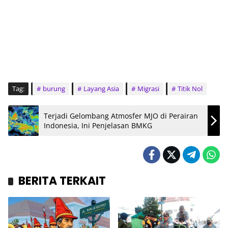
Tag:
burung
Layang Asia
Migrasi
Titik Nol
Terjadi Gelombang Atmosfer MJO di Perairan
Indonesia, Ini Penjelasan BMKG
BERITA TERKAIT