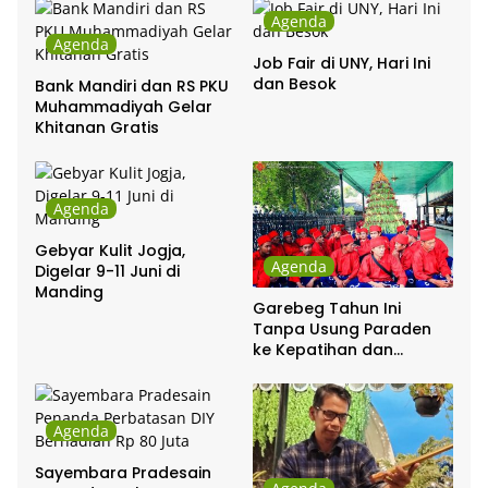
Agenda
Agenda
Job Fair di UNY, Hari Ini
dan Besok
Bank Mandiri dan RS PKU
Muhammadiyah Gelar
Khitanan Gratis
Agenda
Gebyar Kulit Jogja,
Agenda
Digelar 9-11 Juni di
Manding
Garebeg Tahun Ini
Tanpa Usung Paraden
ke Kepatihan dan
Pakualaman
Agenda
Sayembara Pradesain