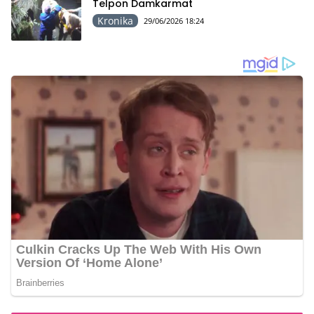
Telpon Damkarmat
Kronika
29/06/2026 18:24