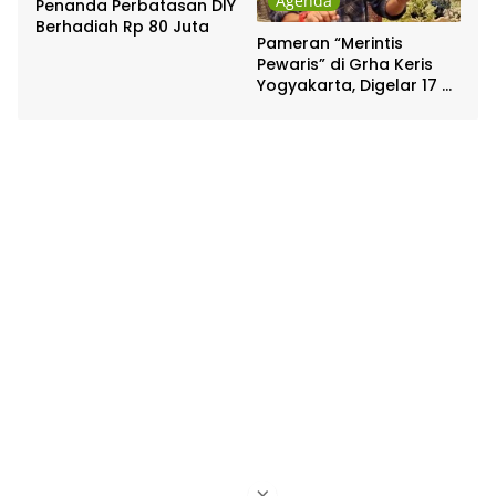
Agenda
Penanda Perbatasan DIY
Berhadiah Rp 80 Juta
Pameran “Merintis
Pewaris” di Grha Keris
Yogyakarta, Digelar 17 –
20 April
×