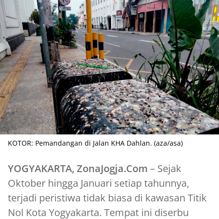
KOTOR: Pemandangan di Jalan KHA Dahlan. (aza/asa)
YOGYAKARTA, ZonaJogja.Com
– Sejak
Oktober hingga Januari setiap tahunnya,
terjadi peristiwa tidak biasa di kawasan Titik
Nol Kota Yogyakarta. Tempat ini diserbu