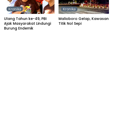
Kronika
Kronika
Ulang Tahun ke-49, PBI
Malioboro Gelap, Kawasan
Ajak Masyarakat Lindungi
Titik Nol Sepi
Burung Endemik