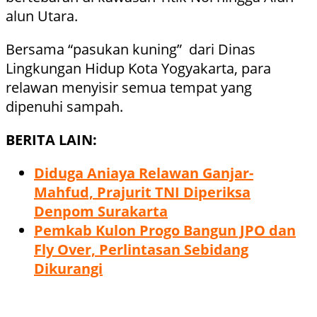
alun Utara.
Bersama “pasukan kuning” dari Dinas
Lingkungan Hidup Kota Yogyakarta, para
relawan menyisir semua tempat yang
dipenuhi sampah.
BERITA LAIN:
Diduga Aniaya Relawan Ganjar-
Mahfud, Prajurit TNI Diperiksa
Denpom Surakarta
Pemkab Kulon Progo Bangun JPO dan
Fly Over, Perlintasan Sebidang
Dikurangi