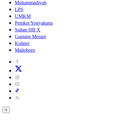
Muhammadiyah
LPS
UMKM
Pemkot Yogyakarta
Sultan HB X
Gunung Merapi
Kuliner
Malioboro
×