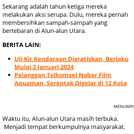
Sekarang adalah tahun ketiga mereka
melakukan aksi serupa. Dulu, mereka pernah
membersihkan sampah-sampah yang
bertebaran di Alun-alun Utara.
BERITA LAIN:
Uji Kir Kendaraan Digratiskan, Berlaku
Mulai 2 Januari 2024
Pelanggan Telkomsel Nobar Film
Aquaman, Serentak Digelar di 12 Kota
MENUMPUK:
Waktu itu, Alun-alun Utara masih terbuka.
Menjadi tempat berkumpulnya masyarakat.