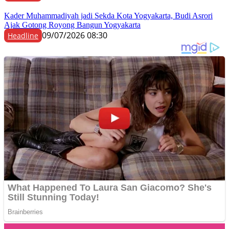
Kader Muhammadiyah jadi Sekda Kota Yogyakarta, Budi Asrori
Ajak Gotong Royong Bangun Yogyakarta
09/07/2026 08:30
Headline