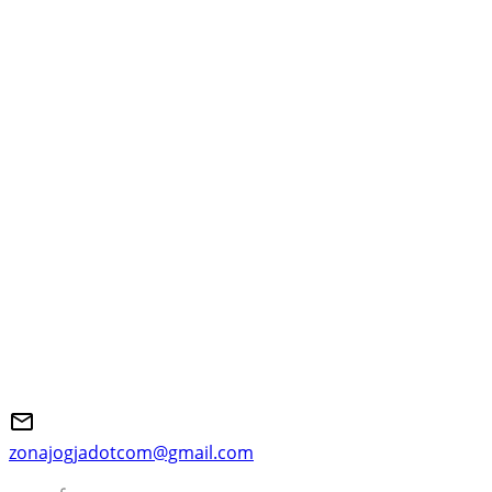
zonajogjadotcom@gmail.com