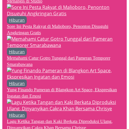
Menangis di Studio
Hiburan
Sore Ini Pesta Rakyat di Malioboro, Penonton Disuguhi
Angkringan Gratis
Hiburan
Memahami Catur Gotro Tunggal dari Pameran Temporer
Smarabawana
Hiburan
Yung Finando Pameran di Blangkon Art Space, Ekspresikan
Ingatan dan Emosi
Hiburan
Lagu Ketika Tangan dan Kaki Berkata Diproduksi Ulang,
Dinyanyikan Cakra Khan Bersama Chrisye