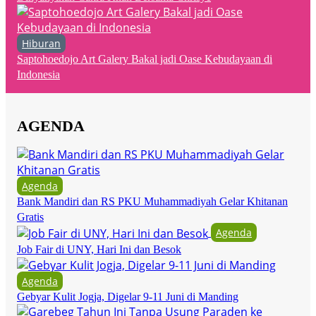
Hiburan
Saptohoedojo Art Galery Bakal jadi Oase Kebudayaan di
Indonesia
AGENDA
Agenda
Bank Mandiri dan RS PKU Muhammadiyah Gelar Khitanan
Gratis
Agenda
Job Fair di UNY, Hari Ini dan Besok
Agenda
Gebyar Kulit Jogja, Digelar 9-11 Juni di Manding