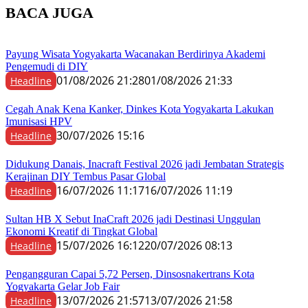
BACA JUGA
Payung Wisata Yogyakarta Wacanakan Berdirinya Akademi
Pengemudi di DIY
01/08/2026 21:28
01/08/2026 21:33
Headline
Cegah Anak Kena Kanker, Dinkes Kota Yogyakarta Lakukan
Imunisasi HPV
30/07/2026 15:16
Headline
Didukung Danais, Inacraft Festival 2026 jadi Jembatan Strategis
Kerajinan DIY Tembus Pasar Global
16/07/2026 11:17
16/07/2026 11:19
Headline
Sultan HB X Sebut InaCraft 2026 jadi Destinasi Unggulan
Ekonomi Kreatif di Tingkat Global
15/07/2026 16:12
20/07/2026 08:13
Headline
Pengangguran Capai 5,72 Persen, Dinsosnakertrans Kota
Yogyakarta Gelar Job Fair
13/07/2026 21:57
13/07/2026 21:58
Headline