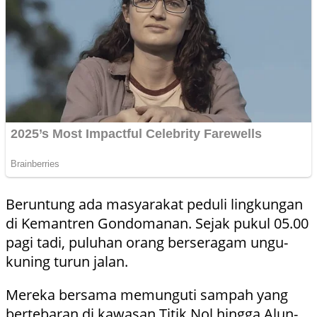
Beruntung ada masyarakat peduli lingkungan
di Kemantren Gondomanan. Sejak pukul 05.00
pagi tadi, puluhan orang berseragam ungu-
kuning turun jalan.
Mereka bersama memunguti sampah yang
bertebaran di kawasan Titik Nol hingga Alun-