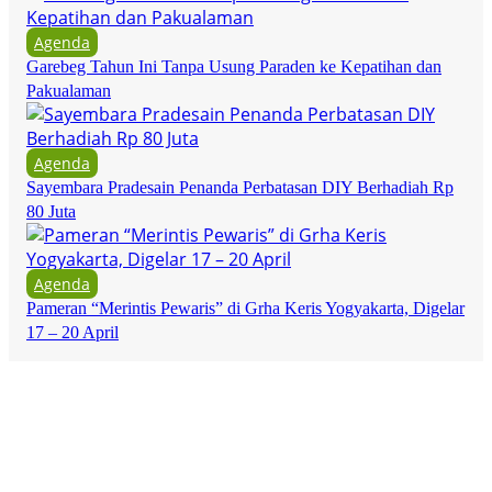
Agenda
Garebeg Tahun Ini Tanpa Usung Paraden ke Kepatihan dan
Pakualaman
Agenda
Sayembara Pradesain Penanda Perbatasan DIY Berhadiah Rp
80 Juta
Agenda
Pameran “Merintis Pewaris” di Grha Keris Yogyakarta, Digelar
17 – 20 April