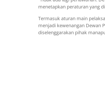
menetapkan peraturan yang dib
Termasuk aturan main pelak
menjadi kewenangan Dewan Per
diselenggarakan pihak manapu