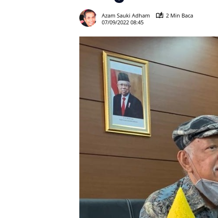
Azam Sauki Adham
2 Min Baca
07/09/2022 08:45