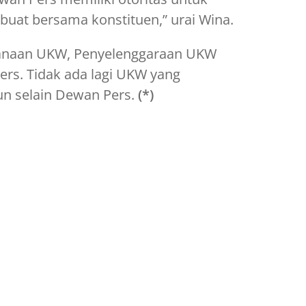
uat bersama konstituen,” urai Wina.
sanaan UKW, Penyelenggaraan UKW
s. Tidak ada lagi UKW yang
n selain Dewan Pers.
(*)