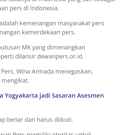
 pers di Indonesia.
K adalah kemenangan masyarakat pers
enangan kemerdekaan pers.
 keputusan MK yang dimenangkan
perti dilansir dewanpers.or.id.
 Pers, Wina Armada menegaskan,
 mengikat.
ota Yogyakarta jadi Sasaran Asesmen
 benar dan harus diikuti.
wan Pers memiliki otoritas untuk