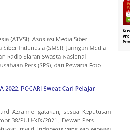
Sa
Pra
sia (ATVSI), Asosiasi Media Siber
Pe
a Siber Indonesia (SMSI), Jaringan Media
Per
Ber
uan Radio Siaran Swasta Nasional
Jut
rusahaan Pers (SPS), dan Pewarta Foto
A 2022, POCARI Sweat Cari Pelajar
ardi Azra mengatakan, sesuai Keputusan
mor 38/PUU-XIX/2021, Dewan Pers
u-satunya di Indonesia yang sah sebagai