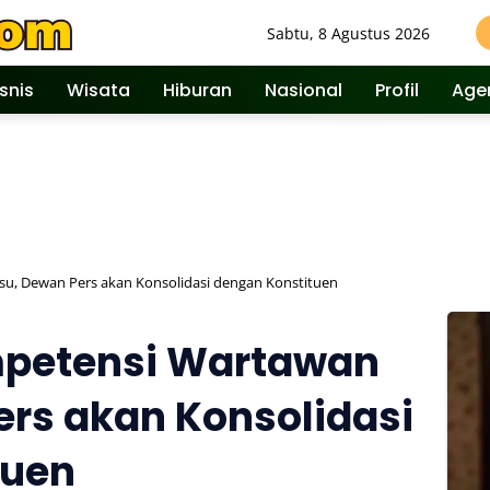
Sabtu, 8 Agustus 2026
isnis
Wisata
Hiburan
Nasional
Profil
Age
su, Dewan Pers akan Konsolidasi dengan Konstituen
mpetensi Wartawan
ers akan Konsolidasi
tuen