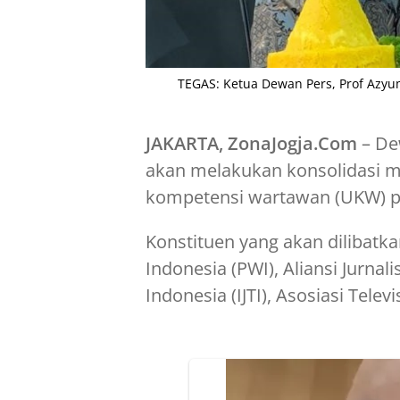
TEGAS: Ketua Dewan Pers, Prof Azyu
JAKARTA, ZonaJogja.Com
– De
akan melakukan konsolidasi m
kompetensi wartawan (UKW) p
Konstituen yang akan dilibatk
Indonesia (PWI), Aliansi Jurnali
Indonesia (IJTI), Asosiasi Telev