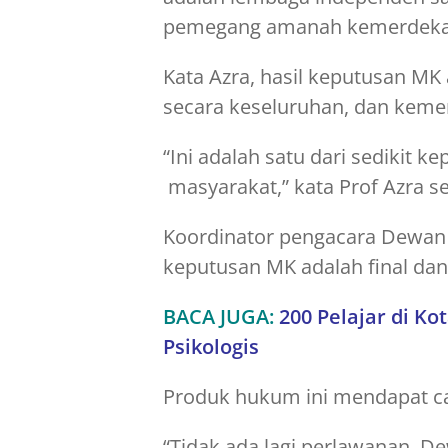
pemegang amanah kemerdekaan
Kata Azra, hasil keputusan M
secara keseluruhan, dan kem
“Ini adalah satu dari sedikit
masyarakat,” kata Prof Azra se
Koordinator pengacara Dewan
keputusan MK adalah final dan
BACA JUGA:
200 Pelajar di K
Psikologis
Produk hukum ini mendapat cap
“Tidak ada lagi perlawanan. De