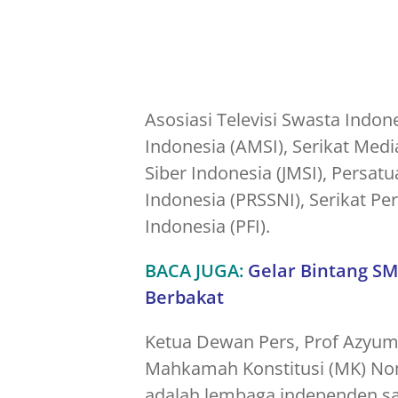
Asosiasi Televisi Swasta Indone
Indonesia (AMSI), Serikat Medi
Siber Indonesia (JMSI), Persat
Indonesia (PRSSNI), Serikat Pe
Indonesia (PFI).
BACA JUGA:
Gelar Bintang SM
Berbakat
Ketua Dewan Pers, Prof Azyum
Mahkamah Konstitusi (MK) No
adalah lembaga independen sat