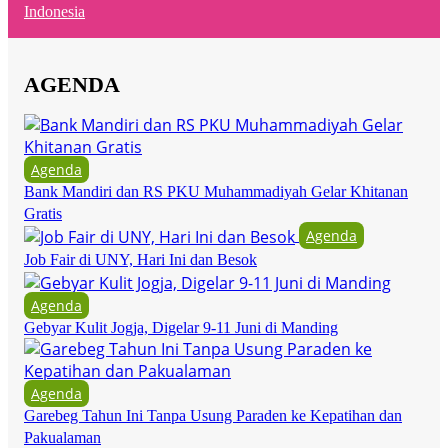
Indonesia
AGENDA
Agenda
Bank Mandiri dan RS PKU Muhammadiyah Gelar Khitanan
Gratis
Agenda
Job Fair di UNY, Hari Ini dan Besok
Agenda
Gebyar Kulit Jogja, Digelar 9-11 Juni di Manding
Agenda
Garebeg Tahun Ini Tanpa Usung Paraden ke Kepatihan dan
Pakualaman