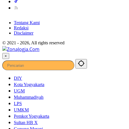
Tentang Kami
Redaksi
Disclaimer
© 2021 - 2026, All rights reserved
×
DIY
Kota Yogyakarta
UGM
Muhammadiyah
LPS
UMKM
Pemkot Yogyakarta
Sultan HB X
Gunung Merapi