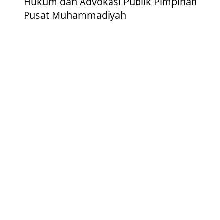
Hukum dan Advokasi Publik Pimpinan
Pusat Muhammadiyah