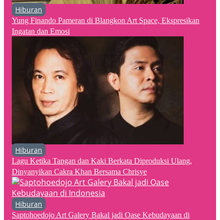
Hiburan
Yung Finando Pameran di Blangkon Art Space, Ekspresikan
Ingatan dan Emosi
Hiburan
Lagu Ketika Tangan dan Kaki Berkata Diproduksi Ulang,
Dinyanyikan Cakra Khan Bersama Chrisye
Hiburan
Saptohoedojo Art Galery Bakal jadi Oase Kebudayaan di