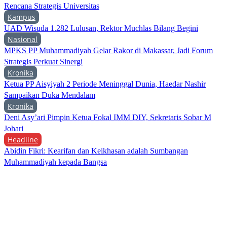
Rencana Strategis Universitas
Kampus
UAD Wisuda 1.282 Lulusan, Rektor Muchlas Bilang Begini
Nasional
MPKS PP Muhammadiyah Gelar Rakor di Makassar, Jadi Forum
Strategis Perkuat Sinergi
Kronika
Ketua PP Aisyiyah 2 Periode Meninggal Dunia, Haedar Nashir
Sampaikan Duka Mendalam
Kronika
Deni Asy’ari Pimpin Ketua Fokal IMM DIY, Sekretaris Sobar M
Johari
Headline
Abidin Fikri: Kearifan dan Keikhasan adalah Sumbangan
Muhammadiyah kepada Bangsa