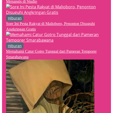
Menangis di Studio
Hiburan
Sore Ini Pesta Rakyat di Malioboro, Penonton Disuguhi
Angkringan Gratis
Hiburan
Memahami Catur Gotro Tunggal dari Pameran Temporer
Smarabawana