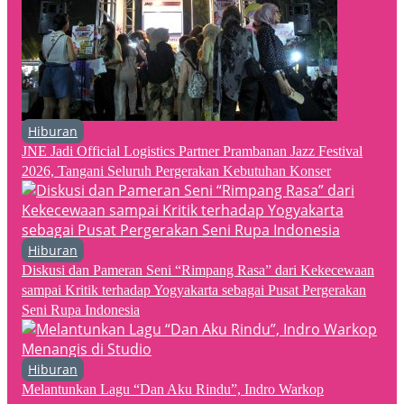
Hiburan
JNE Jadi Official Logistics Partner Prambanan Jazz Festival
2026, Tangani Seluruh Pergerakan Kebutuhan Konser
Hiburan
Diskusi dan Pameran Seni “Rimpang Rasa” dari Kekecewaan
sampai Kritik terhadap Yogyakarta sebagai Pusat Pergerakan
Seni Rupa Indonesia
Hiburan
Melantunkan Lagu “Dan Aku Rindu”, Indro Warkop