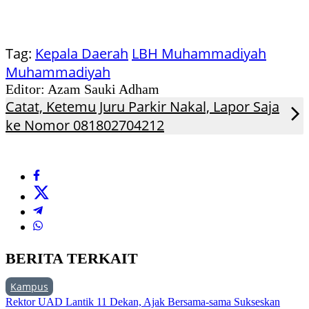
Tag:
Kepala Daerah
LBH Muhammadiyah
Muhammadiyah
Editor: Azam Sauki Adham
Catat, Ketemu Juru Parkir Nakal, Lapor Saja
ke Nomor 081802704212
BERITA TERKAIT
Kampus
Rektor UAD Lantik 11 Dekan, Ajak Bersama-sama Sukseskan