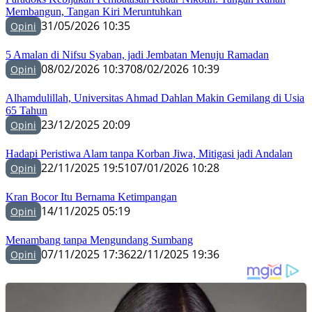
Membangun, Tangan Kiri Meruntuhkan
31/05/2026 10:35
Opini
5 Amalan di Nifsu Syaban, jadi Jembatan Menuju Ramadan
08/02/2026 10:37
08/02/2026 10:39
Opini
Alhamdulillah, Universitas Ahmad Dahlan Makin Gemilang di Usia
65 Tahun
23/12/2025 20:09
Opini
Hadapi Peristiwa Alam tanpa Korban Jiwa, Mitigasi jadi Andalan
22/11/2025 19:51
07/01/2026 10:28
Opini
Kran Bocor Itu Bernama Ketimpangan
14/11/2025 05:19
Opini
Menambang tanpa Mengundang Sumbang
07/11/2025 17:36
22/11/2025 19:36
Opini