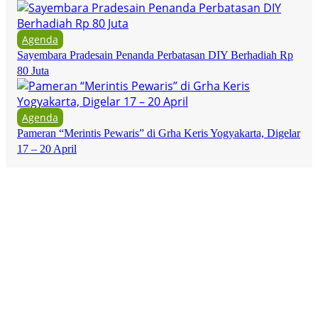
Agenda
Sayembara Pradesain Penanda Perbatasan DIY Berhadiah Rp
80 Juta
Agenda
Pameran “Merintis Pewaris” di Grha Keris Yogyakarta, Digelar
17 – 20 April