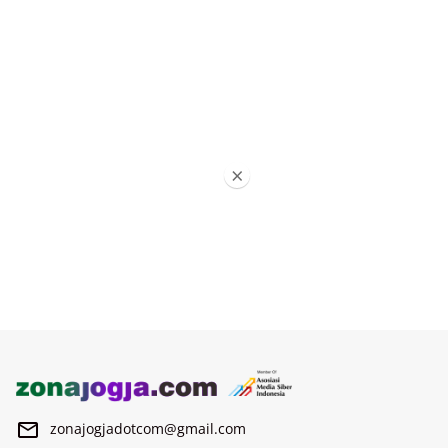
×
zonajogjadotcom@gmail.com