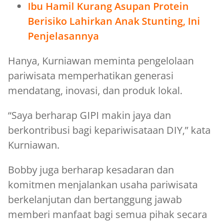
Ibu Hamil Kurang Asupan Protein
Berisiko Lahirkan Anak Stunting, Ini
Penjelasannya
Hanya, Kurniawan meminta pengelolaan
pariwisata memperhatikan generasi
mendatang, inovasi, dan produk lokal.
“Saya berharap GIPI makin jaya dan
berkontribusi bagi kepariwisataan DIY,” kata
Kurniawan.
Bobby juga berharap kesadaran dan
komitmen menjalankan usaha pariwisata
berkelanjutan dan bertanggung jawab
memberi manfaat bagi semua pihak secara