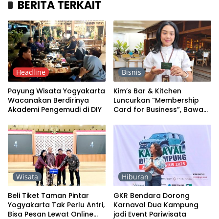
BERITA TERKAIT
Headline
Bisnis
Payung Wisata Yogyakarta
Kim’s Bar & Kitchen
Wacanakan Berdirinya
Luncurkan “Membership
Akademi Pengemudi di DIY
Card for Business”, Bawa
Tamu Dapat Fee 8 Persen
Wisata
Hiburan
Beli Tiket Taman Pintar
GKR Bendara Dorong
Yogyakarta Tak Perlu Antri,
Karnaval Dua Kampung
Bisa Pesan Lewat Online
jadi Event Pariwisata