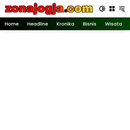
Langsung
ke
konten
Home
Headline
Kronika
Bisnis
Wisata