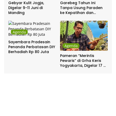
Gebyar Kulit Jogja,
Garebeg Tahun Ini
Digelar 9-11 Juni di
Tanpa Usung Paraden
Manding
ke Kepatihan dan
Pakualaman
Agenda
Sayembara Pradesain
Agenda
Penanda Perbatasan DIY
Berhadiah Rp 80 Juta
Pameran “Merintis
Pewaris” di Grha Keris
Yogyakarta, Digelar 17 –
20 April