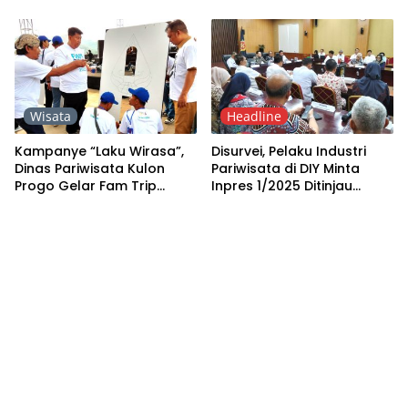
dari Rumah
Wisata
Headline
Kampanye “Laku Wirasa”,
Disurvei, Pelaku Industri
Dinas Pariwisata Kulon
Pariwisata di DIY Minta
Progo Gelar Fam Trip
Inpres 1/2025 Ditinjau
Difabel, Anak-anak
Ulang
Dibahagiakan