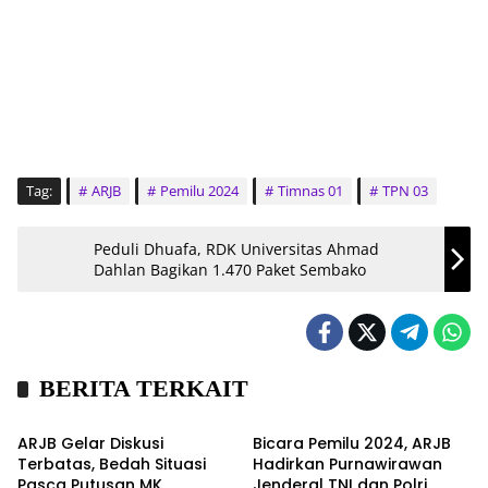
Tag:
ARJB
Pemilu 2024
Timnas 01
TPN 03
Peduli Dhuafa, RDK Universitas Ahmad
Dahlan Bagikan 1.470 Paket Sembako
BERITA TERKAIT
Kronika
Kronika
ARJB Gelar Diskusi
Bicara Pemilu 2024, ARJB
Terbatas, Bedah Situasi
Hadirkan Purnawirawan
Pasca Putusan MK
Jenderal TNI dan Polri