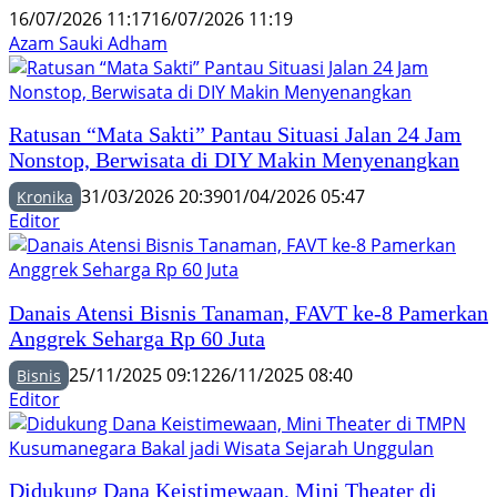
16/07/2026 11:17
16/07/2026 11:19
Azam Sauki Adham
Ratusan “Mata Sakti” Pantau Situasi Jalan 24 Jam
Nonstop, Berwisata di DIY Makin Menyenangkan
31/03/2026 20:39
01/04/2026 05:47
Kronika
Editor
Danais Atensi Bisnis Tanaman, FAVT ke-8 Pamerkan
Anggrek Seharga Rp 60 Juta
25/11/2025 09:12
26/11/2025 08:40
Bisnis
Editor
Didukung Dana Keistimewaan, Mini Theater di