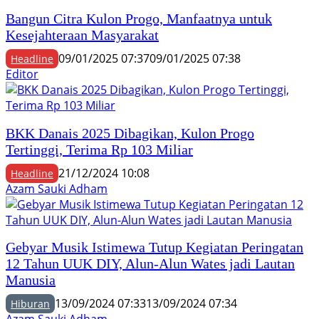
Bangun Citra Kulon Progo, Manfaatnya untuk
Kesejahteraan Masyarakat
09/01/2025 07:37
09/01/2025 07:38
Headline
Editor
BKK Danais 2025 Dibagikan, Kulon Progo
Tertinggi, Terima Rp 103 Miliar
21/12/2024 10:08
Headline
Azam Sauki Adham
Gebyar Musik Istimewa Tutup Kegiatan Peringatan
12 Tahun UUK DIY, Alun-Alun Wates jadi Lautan
Manusia
13/09/2024 07:33
13/09/2024 07:34
Hiburan