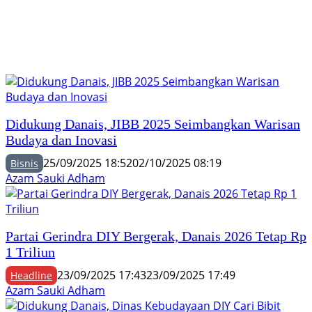
Didukung Danais, JIBB 2025 Seimbangkan Warisan
Budaya dan Inovasi
25/09/2025 18:52
02/10/2025 08:19
Bisnis
Azam Sauki Adham
Partai Gerindra DIY Bergerak, Danais 2026 Tetap Rp
1 Triliun
23/09/2025 17:43
23/09/2025 17:49
Headline
Azam Sauki Adham