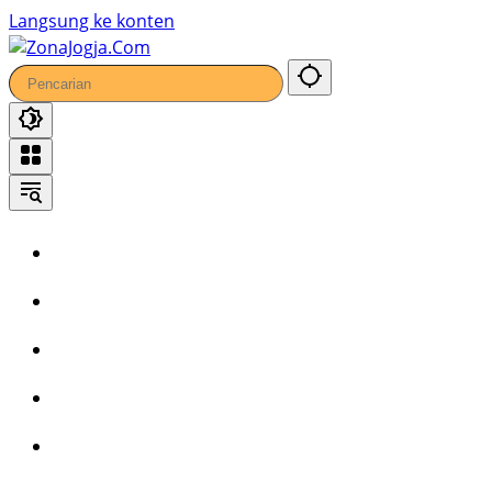
Langsung ke konten
Home
Headline
Kronika
Bisnis
Wisata