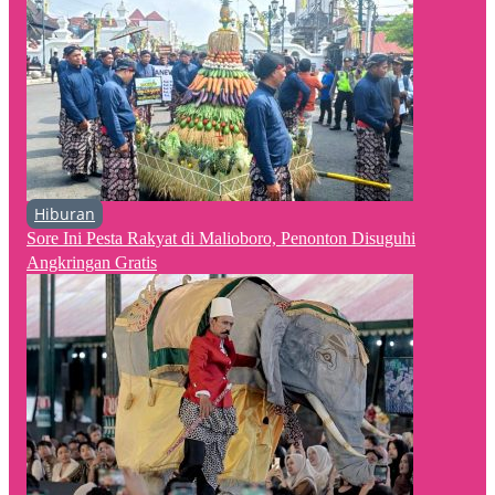
Hiburan
Sore Ini Pesta Rakyat di Malioboro, Penonton Disuguhi
Angkringan Gratis