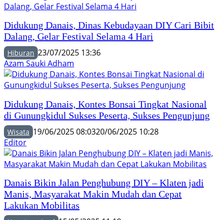
Didukung Danais, Dinas Kebudayaan DIY Cari Bibit
Dalang, Gelar Festival Selama 4 Hari
23/07/2025 13:36
Hiburan
Azam Sauki Adham
Didukung Danais, Kontes Bonsai Tingkat Nasional
di Gunungkidul Sukses Peserta, Sukses Pengunjung
19/06/2025 08:03
20/06/2025 10:28
Wisata
Editor
Danais Bikin Jalan Penghubung DIY – Klaten jadi
Manis, Masyarakat Makin Mudah dan Cepat
Lakukan Mobilitas