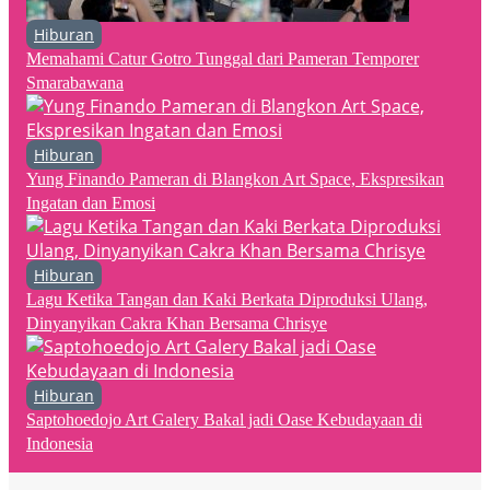
Hiburan
Memahami Catur Gotro Tunggal dari Pameran Temporer
Smarabawana
Hiburan
Yung Finando Pameran di Blangkon Art Space, Ekspresikan
Ingatan dan Emosi
Hiburan
Lagu Ketika Tangan dan Kaki Berkata Diproduksi Ulang,
Dinyanyikan Cakra Khan Bersama Chrisye
Hiburan
Saptohoedojo Art Galery Bakal jadi Oase Kebudayaan di
Indonesia