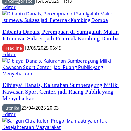
15/05/2025 11:19
Uncategorized
Editor
Dibantu Danais, Perempuan di Samigaluh Makin
Istimewa, Sukses jadi Peternak Kambing Domba
13/05/2025 06:49
Headline
Editor
Dibiayai Danais, Kalurahan Sumberagung Miliki
Kawasan Sport Center, jadi Ruang Publik yang
Menyehatkan
23/04/2025 20:03
Kronika
Editor