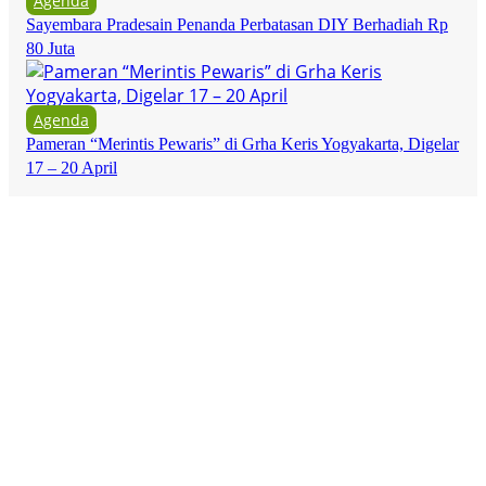
Agenda
Sayembara Pradesain Penanda Perbatasan DIY Berhadiah Rp
80 Juta
Agenda
Pameran “Merintis Pewaris” di Grha Keris Yogyakarta, Digelar
17 – 20 April