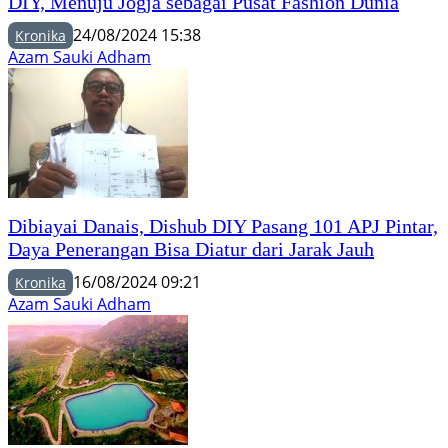
DIY, Menuju Jogja sebagai Pusat Fashion Dunia
24/08/2024 15:38
Kronika
Azam Sauki Adham
Dibiayai Danais, Dishub DIY Pasang 101 APJ Pintar,
Daya Penerangan Bisa Diatur dari Jarak Jauh
16/08/2024 09:21
Kronika
Azam Sauki Adham