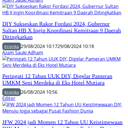
Azam Sauki Adham
DIY Sukseskan Rakor Fordasi 2024, Gubernur
Sultan HB X Ingin Koordinasi Kemitraan 9 Daerah
Ditingkatkan
29/08/2024 10:17
29/08/2024 10:18
Kronika
Azam Sauki Adham
Peringati 12 Tahun UUK DIY, Digelar Pameran
UMKM Seni Merdeka di Eks Hotel Mutiara
26/08/2024 10:56
Kronika
Editor
JFW 2024 jadi Momen 12 Tahun UU Keistimewaan