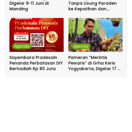
Digelar 9-11 Juni di
Tanpa Usung Paraden
Manding
ke Kepatihan dan
Pakualaman
Agenda
Agenda
Sayembara Pradesain
Pameran “Merintis
Penanda Perbatasan DIY
Pewaris” di Grha Keris
Berhadiah Rp 80 Juta
Yogyakarta, Digelar 17 –
20 April