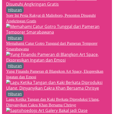
Hiburan
Sore Ini Pesta Rakyat di Malioboro, Penonton Disuguhi
Angkringan Gratis
Hiburan
Memahami Catur Gotro Tunggal dari Pameran Temporer
Smarabawana
Hiburan
Yung Finando Pameran di Blangkon Art Space, Ekspresikan
Ingatan dan Emosi
Hiburan
Lagu Ketika Tangan dan Kaki Berkata Diproduksi Ulang,
Dinyanyikan Cakra Khan Bersama Chrisye