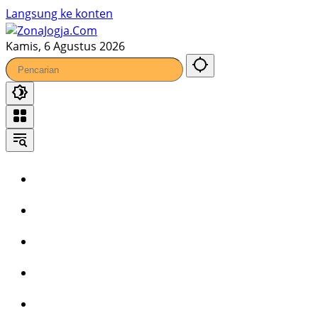
Langsung ke konten
Kamis, 6 Agustus 2026
Home
Headline
Kronika
Bisnis
Wisata