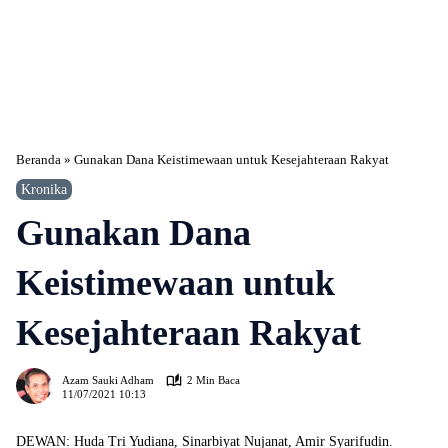
Beranda
»
Gunakan Dana Keistimewaan untuk Kesejahteraan Rakyat
Kronika
Gunakan Dana
Keistimewaan untuk
Kesejahteraan Rakyat
640
Azam Sauki Adham
2 Min Baca
11/07/2021 10:13
DEWAN: Huda Tri Yudiana, Sinarbiyat Nujanat, Amir Syarifudin.