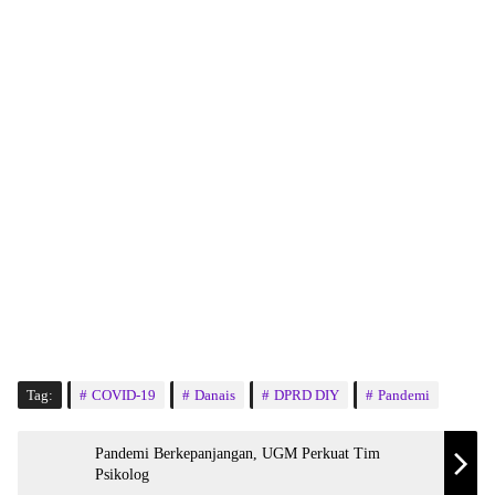
Tag:
COVID-19
Danais
DPRD DIY
Pandemi
Pandemi Berkepanjangan, UGM Perkuat Tim
Psikolog