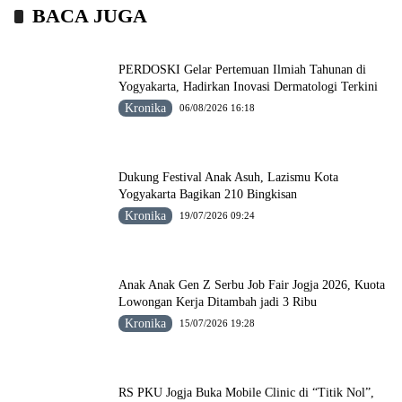
BACA JUGA
PERDOSKI Gelar Pertemuan Ilmiah Tahunan di
Yogyakarta, Hadirkan Inovasi Dermatologi Terkini
Kronika
06/08/2026 16:18
Dukung Festival Anak Asuh, Lazismu Kota
Yogyakarta Bagikan 210 Bingkisan
Kronika
19/07/2026 09:24
Anak Anak Gen Z Serbu Job Fair Jogja 2026, Kuota
Lowongan Kerja Ditambah jadi 3 Ribu
Kronika
15/07/2026 19:28
RS PKU Jogja Buka Mobile Clinic di “Titik Nol”,