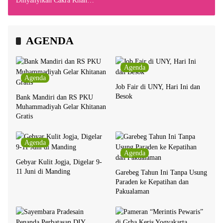
Dinyanyikan Cakra Khan
Bersama Chrisye
AGENDA
Agenda
Agenda
Job Fair di UNY, Hari Ini dan
Besok
Bank Mandiri dan RS PKU
Muhammadiyah Gelar Khitanan
Gratis
Agenda
Agenda
Gebyar Kulit Jogja, Digelar 9-
11 Juni di Manding
Garebeg Tahun Ini Tanpa Usung
Paraden ke Kepatihan dan
Pakualaman