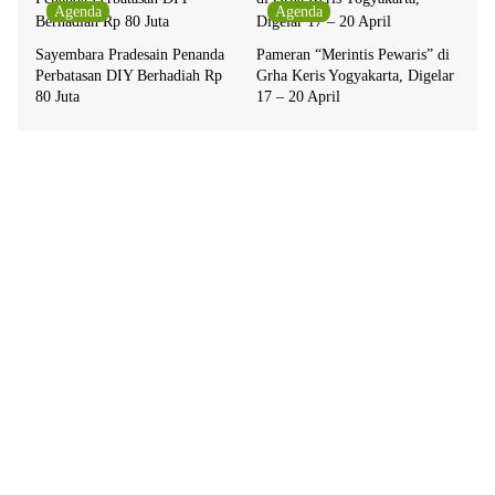
Agenda
Agenda
Sayembara Pradesain Penanda
Pameran “Merintis Pewaris” di
Perbatasan DIY Berhadiah Rp
Grha Keris Yogyakarta, Digelar
80 Juta
17 – 20 April