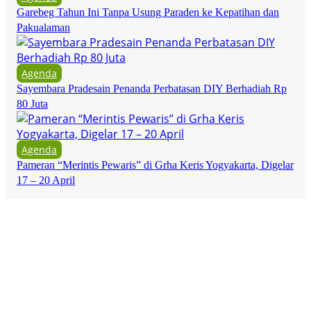
Garebeg Tahun Ini Tanpa Usung Paraden ke Kepatihan dan
Pakualaman
Agenda
Sayembara Pradesain Penanda Perbatasan DIY Berhadiah Rp
80 Juta
Agenda
Pameran “Merintis Pewaris” di Grha Keris Yogyakarta, Digelar
17 – 20 April