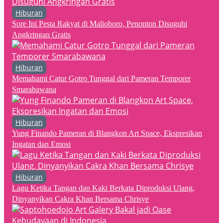
Hiburan
Sore Ini Pesta Rakyat di Malioboro, Penonton Disuguhi
Angkringan Gratis
Hiburan
Memahami Catur Gotro Tunggal dari Pameran Temporer
Smarabawana
Hiburan
Yung Finando Pameran di Blangkon Art Space, Ekspresikan
Ingatan dan Emosi
Hiburan
Lagu Ketika Tangan dan Kaki Berkata Diproduksi Ulang,
Dinyanyikan Cakra Khan Bersama Chrisye