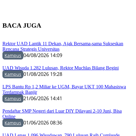
BACA JUGA
Rektor UAD Lantik 11 Dekan, Ajak Bersama-sama Sukseskan
Rencana Strategis Universitas
04/08/2026 14:09
Kampus
UAD Wisuda 1.282 Lulusan, Rektor Muchlas Bilang Begini
01/08/2026 19:28
Kampus
LPS Bantu Rp 1,2 Miliar ke UGM, Bayar UKT 100 Mahasiswa
Terdampak Banjir
21/06/2026 14:41
Kampus
Pendaftar SMP Negeri dari Luar DIY Dilayani 2-10 Juni, Bisa
Online
01/06/2026 08:36
Kampus
UAD Lepas 1.096 Wisudawan, 790 Lulusan Raih Cumlaude