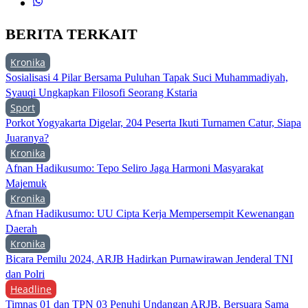
BERITA TERKAIT
Kronika
Sosialisasi 4 Pilar Bersama Puluhan Tapak Suci Muhammadiyah,
Syauqi Ungkapkan Filosofi Seorang Kstaria
Sport
Porkot Yogyakarta Digelar, 204 Peserta Ikuti Turnamen Catur, Siapa
Juaranya?
Kronika
Afnan Hadikusumo: Tepo Seliro Jaga Harmoni Masyarakat
Majemuk
Kronika
Afnan Hadikusumo: UU Cipta Kerja Mempersempit Kewenangan
Daerah
Kronika
Bicara Pemilu 2024, ARJB Hadirkan Purnawirawan Jenderal TNI
dan Polri
Headline
Timnas 01 dan TPN 03 Penuhi Undangan ARJB, Bersuara Sama