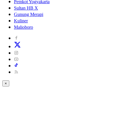
Pemkot Yogyakarta
Sultan HB X
Gunung Merapi
Kuliner
Malioboro
×