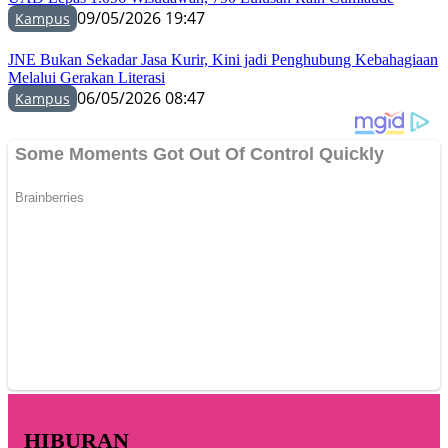
09/05/2026 19:47
Kampus
JNE Bukan Sekadar Jasa Kurir, Kini jadi Penghubung Kebahagiaan
Melalui Gerakan Literasi
06/05/2026 08:47
Kampus
HIBURAN