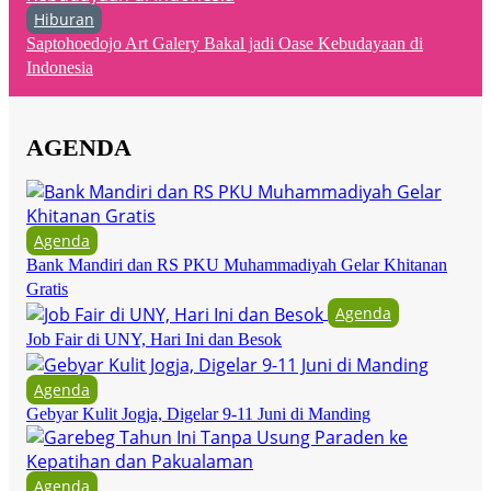
Hiburan
Saptohoedojo Art Galery Bakal jadi Oase Kebudayaan di
Indonesia
AGENDA
Agenda
Bank Mandiri dan RS PKU Muhammadiyah Gelar Khitanan
Gratis
Agenda
Job Fair di UNY, Hari Ini dan Besok
Agenda
Gebyar Kulit Jogja, Digelar 9-11 Juni di Manding
Agenda