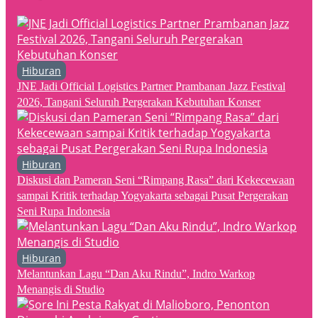
Hiburan
JNE Jadi Official Logistics Partner Prambanan Jazz Festival
2026, Tangani Seluruh Pergerakan Kebutuhan Konser
Hiburan
Diskusi dan Pameran Seni “Rimpang Rasa” dari Kekecewaan
sampai Kritik terhadap Yogyakarta sebagai Pusat Pergerakan
Seni Rupa Indonesia
Hiburan
Melantunkan Lagu “Dan Aku Rindu”, Indro Warkop
Menangis di Studio