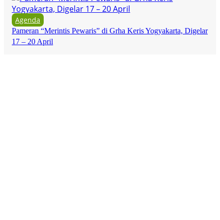
Agenda
Pameran “Merintis Pewaris” di Grha Keris Yogyakarta, Digelar
17 – 20 April