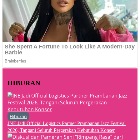
HIBURAN
Hiburan
JNE Jadi Official Logistics Partner Prambanan Jazz Festival
2026, Tangani Seluruh Pergerakan Kebutuhan Konser