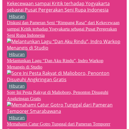
Hiburan
Diskusi dan Pameran Seni “Rimpang Rasa” dari Kekecewaan
sampai Kritik terhadap Yogyakarta sebagai Pusat Pergerakan
Seni Rupa Indonesia
Hiburan
Melantunkan Lagu “Dan Aku Rindu”, Indro Warkop
Menangis di Studio
Hiburan
Sore Ini Pesta Rakyat di Malioboro, Penonton Disuguhi
Angkringan Gratis
Hiburan
Memahami Catur Gotro Tunggal dari Pameran Temporer