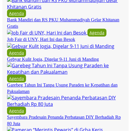
Agenda
Bank Mandiri dan RS PKU Muhammadiyah Gelar Khitanan
Gratis
Agenda
Job Fair di UNY, Hari Ini dan Besok
Agenda
Gebyar Kulit Jogja, Digelar 9-11 Juni di Manding
Agenda
Garebeg Tahun Ini Tanpa Usung Paraden ke Kepatihan dan
Pakualaman
Agenda
Sayembara Pradesain Penanda Perbatasan DIY Berhadiah Rp
80 Juta