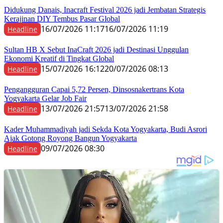
Didukung Danais, Inacraft Festival 2026 jadi Jembatan Strategis
Kerajinan DIY Tembus Pasar Global
16/07/2026 11:17
16/07/2026 11:19
Headline
Sultan HB X Sebut InaCraft 2026 jadi Destinasi Unggulan
Ekonomi Kreatif di Tingkat Global
15/07/2026 16:12
20/07/2026 08:13
Headline
Pengangguran Capai 5,72 Persen, Dinsosnakertrans Kota
Yogyakarta Gelar Job Fair
13/07/2026 21:57
13/07/2026 21:58
Headline
Kader Muhammadiyah jadi Sekda Kota Yogyakarta, Budi Asrori
Ajak Gotong Royong Bangun Yogyakarta
09/07/2026 08:30
Headline