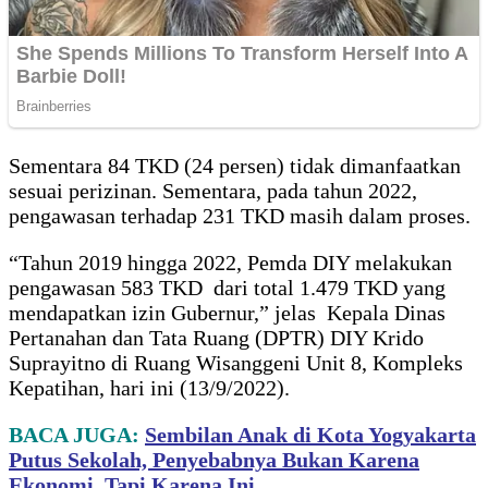
Sementara 84 TKD (24 persen) tidak dimanfaatkan
sesuai perizinan. Sementara, pada tahun 2022,
pengawasan terhadap 231 TKD masih dalam proses.
“Tahun 2019 hingga 2022, Pemda DIY melakukan
pengawasan 583 TKD dari total 1.479 TKD yang
mendapatkan izin Gubernur,” jelas Kepala Dinas
Pertanahan dan Tata Ruang (DPTR) DIY Krido
Suprayitno di Ruang Wisanggeni Unit 8, Kompleks
Kepatihan, hari ini (13/9/2022).
BACA JUGA:
Sembilan Anak di Kota Yogyakarta
Putus Sekolah, Penyebabnya Bukan Karena
Ekonomi, Tapi Karena Ini