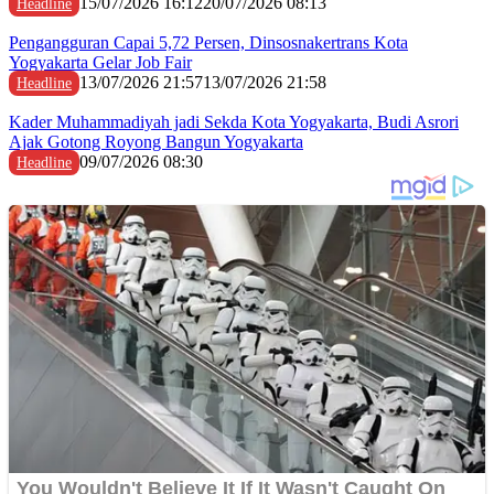
15/07/2026 16:12
20/07/2026 08:13
Headline
Pengangguran Capai 5,72 Persen, Dinsosnakertrans Kota
Yogyakarta Gelar Job Fair
13/07/2026 21:57
13/07/2026 21:58
Headline
Kader Muhammadiyah jadi Sekda Kota Yogyakarta, Budi Asrori
Ajak Gotong Royong Bangun Yogyakarta
09/07/2026 08:30
Headline