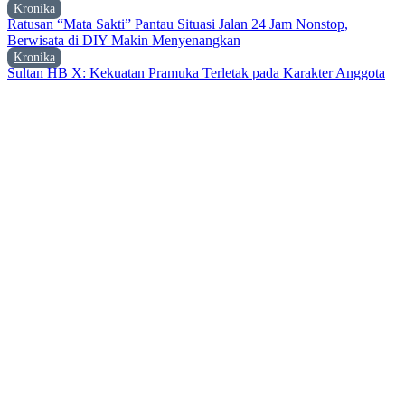
Kronika
Ratusan “Mata Sakti” Pantau Situasi Jalan 24 Jam Nonstop,
Berwisata di DIY Makin Menyenangkan
Kronika
Sultan HB X: Kekuatan Pramuka Terletak pada Karakter Anggota