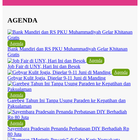
AGENDA
Agenda
Bank Mandiri dan RS PKU Muhammadiyah Gelar Khitanan
Gratis
Agenda
Job Fair di UNY, Hari Ini dan Besok
Agenda
Gebyar Kulit Jogja, Digelar 9-11 Juni di Manding
Agenda
Garebeg Tahun Ini Tanpa Usung Paraden ke Kepatihan dan
Pakualaman
Agenda
Sayembara Pradesain Penanda Perbatasan DIY Berhadiah Rp
80 Juta