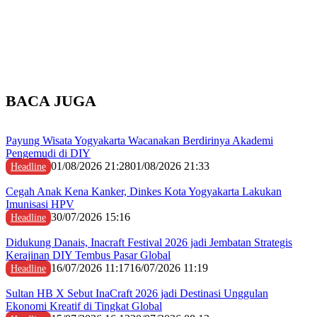
BACA JUGA
Payung Wisata Yogyakarta Wacanakan Berdirinya Akademi
Pengemudi di DIY
01/08/2026 21:28
01/08/2026 21:33
Headline
Cegah Anak Kena Kanker, Dinkes Kota Yogyakarta Lakukan
Imunisasi HPV
30/07/2026 15:16
Headline
Didukung Danais, Inacraft Festival 2026 jadi Jembatan Strategis
Kerajinan DIY Tembus Pasar Global
16/07/2026 11:17
16/07/2026 11:19
Headline
Sultan HB X Sebut InaCraft 2026 jadi Destinasi Unggulan
Ekonomi Kreatif di Tingkat Global