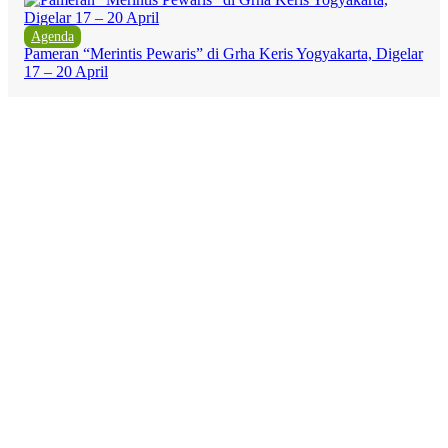
Agenda
Pameran “Merintis Pewaris” di Grha Keris Yogyakarta, Digelar
17 – 20 April