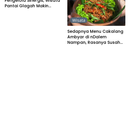
Pengelola Sinergis, Wisata
Pantai Glagah Makin
Strategis
Wisata
Sedapnya Menu Cakalang
Ambyar di nDalem
Nampan, Rasanya Susah
Dilupakan