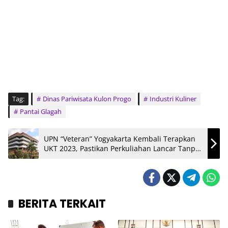
Tag:
Dinas Pariwisata Kulon Progo
Industri Kuliner
Pantai Glagah
UPN “Veteran” Yogyakarta Kembali Terapkan
UKT 2023, Pastikan Perkuliahan Lancar Tanpa
Hambatan Finansial
BERITA TERKAIT