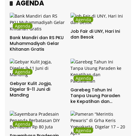
AGENDA
Agenda
Agenda
Job Fair di UNY, Hari Ini
dan Besok
Bank Mandiri dan RS PKU
Muhammadiyah Gelar
Khitanan Gratis
Agenda
Agenda
Gebyar Kulit Jogja,
Digelar 9-11 Juni di
Garebeg Tahun Ini
Manding
Tanpa Usung Paraden
ke Kepatihan dan
Pakualaman
Agenda
Agenda
Sayembara Pradesain