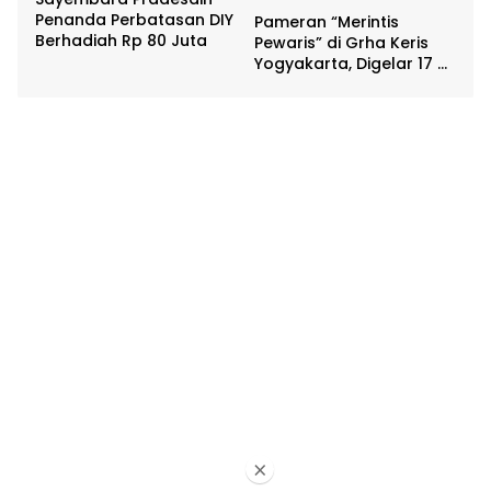
Penanda Perbatasan DIY
Pameran “Merintis
Berhadiah Rp 80 Juta
Pewaris” di Grha Keris
Yogyakarta, Digelar 17 –
20 April
×