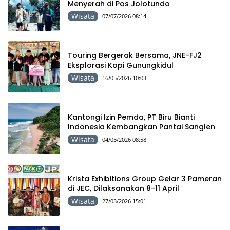
Menyerah di Pos Jolotundo
Wisata
07/07/2026 08:14
Touring Bergerak Bersama, JNE-FJ2
Eksplorasi Kopi Gunungkidul
Wisata
16/05/2026 10:03
Kantongi Izin Pemda, PT Biru Bianti
Indonesia Kembangkan Pantai Sanglen
Wisata
04/05/2026 08:58
Krista Exhibitions Group Gelar 3 Pameran
di JEC, Dilaksanakan 8-11 April
Wisata
27/03/2026 15:01