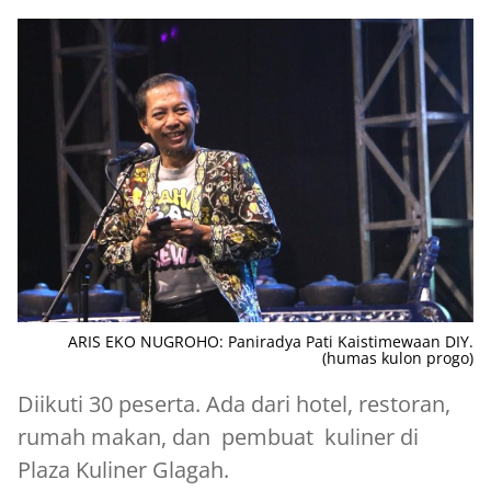
ARIS EKO NUGROHO: Paniradya Pati Kaistimewaan DIY.
(humas kulon progo)
Diikuti 30 peserta. Ada dari hotel, restoran,
rumah makan, dan pembuat kuliner di
Plaza Kuliner Glagah.