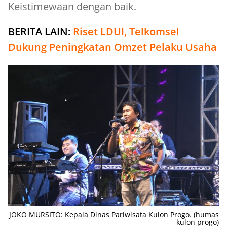
Keistimewaan dengan baik.
BERITA LAIN:
Riset LDUI, Telkomsel
Dukung Peningkatan Omzet Pelaku Usaha
JOKO MURSITO: Kepala Dinas Pariwisata Kulon Progo. (humas
kulon progo)