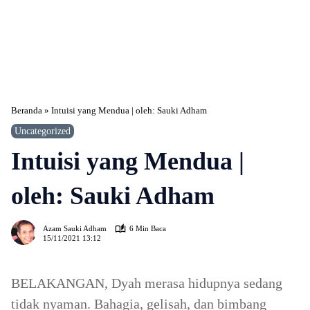
Beranda
»
Intuisi yang Mendua | oleh: Sauki Adham
Uncategorized
Intuisi yang Mendua |
oleh: Sauki Adham
362
Azam Sauki Adham
6 Min Baca
15/11/2021 13:12
BELAKANGAN, Dyah merasa hidupnya sedang
tidak nyaman. Bahagia, gelisah, dan bimbang