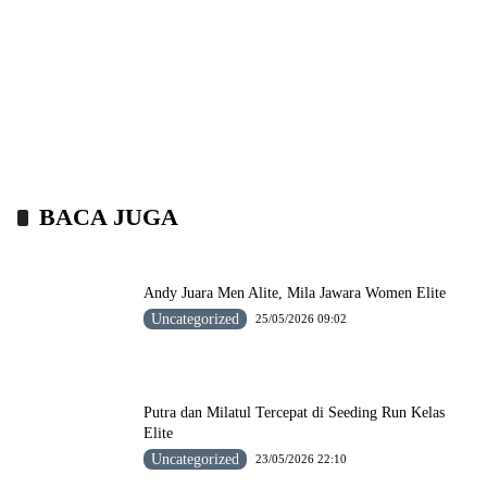
BACA JUGA
Andy Juara Men Alite, Mila Jawara Women Elite
Uncategorized
25/05/2026 09:02
Putra dan Milatul Tercepat di Seeding Run Kelas
Elite
Uncategorized
23/05/2026 22:10