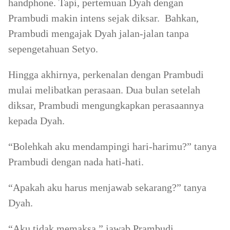
handphone. Tapi, pertemuan Dyah dengan
Prambudi makin intens sejak diksar. Bahkan,
Prambudi mengajak Dyah jalan-jalan tanpa
sepengetahuan Setyo.
Hingga akhirnya, perkenalan dengan Prambudi
mulai melibatkan perasaan. Dua bulan setelah
diksar, Prambudi mengungkapkan perasaannya
kepada Dyah.
“Bolehkah aku mendampingi hari-harimu?” tanya
Prambudi dengan nada hati-hati.
“Apakah aku harus menjawab sekarang?” tanya
Dyah.
“Aku tidak memaksa,” jawab Prambudi.