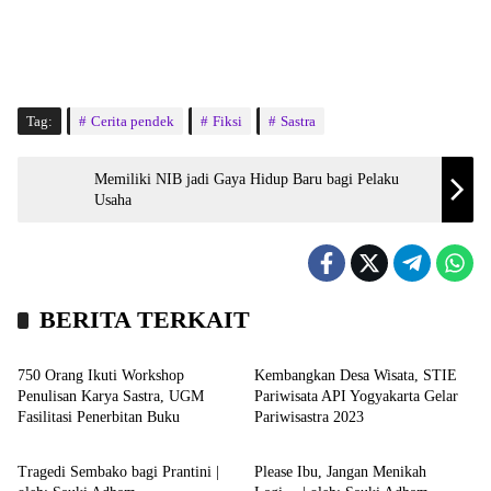
Tag:
Cerita pendek
Fiksi
Sastra
Memiliki NIB jadi Gaya Hidup Baru bagi Pelaku
Usaha
BERITA TERKAIT
Kampus
Hiburan
750 Orang Ikuti Workshop
Kembangkan Desa Wisata, STIE
Penulisan Karya Sastra, UGM
Pariwisata API Yogyakarta Gelar
Fasilitasi Penerbitan Buku
Pariwisastra 2023
Uncategorized
Uncategorized
Tragedi Sembako bagi Prantini |
Please Ibu, Jangan Menikah