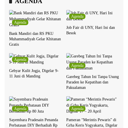
AGENDA
Agenda
Agenda
Job Fair di UNY, Hari Ini dan
Besok
Bank Mandiri dan RS PKU
Muhammadiyah Gelar Khitanan
Gratis
Agenda
Agenda
Gebyar Kulit Jogja, Digelar 9-
11 Juni di Manding
Garebeg Tahun Ini Tanpa Usung
Paraden ke Kepatihan dan
Pakualaman
Agenda
Agenda
Sayembara Pradesain Penanda
Pameran “Merintis Pewaris” di
Perbatasan DIY Berhadiah Rp
Grha Keris Yogyakarta, Digelar