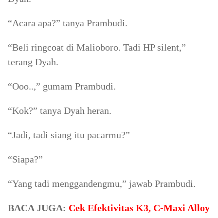
“Acara apa?” tanya Prambudi.
“Beli ringcoat di Malioboro. Tadi HP silent,”
terang Dyah.
“Ooo..,” gumam Prambudi.
“Kok?” tanya Dyah heran.
“Jadi, tadi siang itu pacarmu?”
“Siapa?”
“Yang tadi menggandengmu,” jawab Prambudi.
BACA JUGA:
Cek Efektivitas K3, C-Maxi Alloy