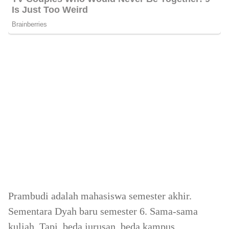
Prambudi adalah mahasiswa semester akhir.
Sementara Dyah baru semester 6. Sama-sama
kuliah. Tapi, beda jurusan, beda kampus.