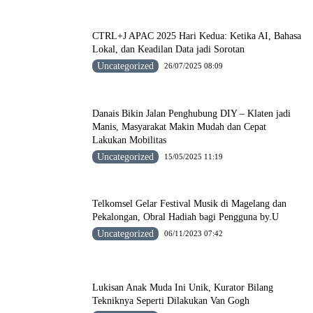
CTRL+J APAC 2025 Hari Kedua: Ketika AI, Bahasa
Lokal, dan Keadilan Data jadi Sorotan
Uncategorized
26/07/2025 08:09
Danais Bikin Jalan Penghubung DIY – Klaten jadi
Manis, Masyarakat Makin Mudah dan Cepat
Lakukan Mobilitas
Uncategorized
15/05/2025 11:19
Telkomsel Gelar Festival Musik di Magelang dan
Pekalongan, Obral Hadiah bagi Pengguna by.U
Uncategorized
06/11/2023 07:42
Lukisan Anak Muda Ini Unik, Kurator Bilang
Tekniknya Seperti Dilakukan Van Gogh