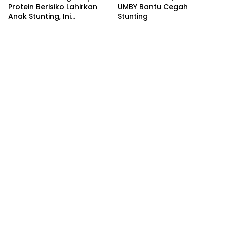
Protein Berisiko Lahirkan
UMBY Bantu Cegah
Anak Stunting, Ini
Stunting
Penjelasannya