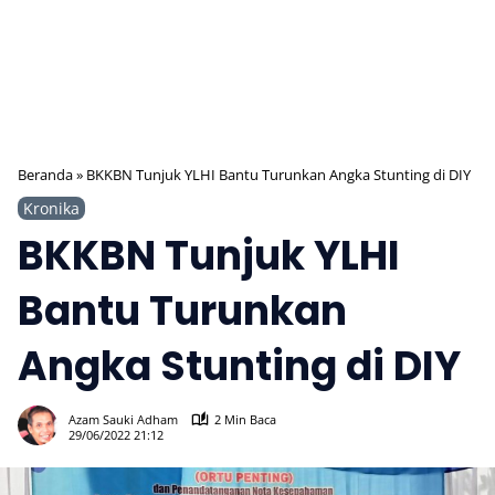
Beranda
»
BKKBN Tunjuk YLHI Bantu Turunkan Angka Stunting di DIY
Kronika
BKKBN Tunjuk YLHI
Bantu Turunkan
Angka Stunting di DIY
331
Azam Sauki Adham
2 Min Baca
29/06/2022 21:12