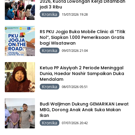
2026, Kuota Lowongan Kerja Ditambah
jadi 3 Ribu
Kronika
15/07/2026 19:28
RS PKU Jogja Buka Mobile Clinic di “Titik
Nol”, Siapkan 1.000 Pemeriksaan Gratis
bagi Wisatawan
Kronika
09/07/2026 21:04
Ketua PP Aisyiyah 2 Periode Meninggal
Dunia, Haedar Nashir Sampaikan Duka
Mendalam
Kronika
08/07/2026 05:51
Budi Waljiman Dukung GEMARIKAN Lewat
MBG, Dorong Anak Anak Suka Makan
Ikan
Kronika
07/07/2026 20:42