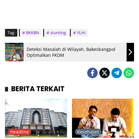
Tag:
BKKBN
stunting
YLHI
Deteksi Masalah di Wilayah, Bakesbangpol
Optimalkan FKDM
BERITA TERKAIT
Headline
Kesehatan