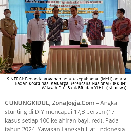
SINERGI: Penandatanganan nota kesepahaman (MoU) antara
Badan Koordinasi Keluarga Berencana Nasional (BKKBN)
Wilayah DIY, Bank BRI dan YLHI.. (istimewa)
GUNUNGKIDUL, ZonaJogja.Com
– Angka
stunting di DIY mencapai 17,3 persen (17
kasus setiap 100 kelahiran bayi, red). Pada
tahun 2024, Yayasan Langkah Hati Indonesia