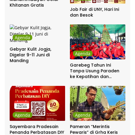
Khitanan Gratis
Job Fair di UNY, Hari Ini
dan Besok
Agenda
Gebyar Kulit Jogja,
Agenda
Digelar 9-11 Juni di
Manding
Garebeg Tahun Ini
Tanpa Usung Paraden
ke Kepatihan dan
Pakualaman
Agenda
Agenda
Sayembara Pradesain
Pameran “Merintis
Penanda Perbatasan DIY
Pewaris” di Grha Keris