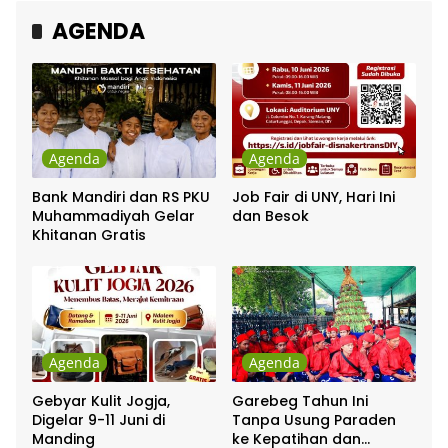
AGENDA
Agenda
Agenda
Bank Mandiri dan RS PKU
Job Fair di UNY, Hari Ini
Muhammadiyah Gelar
dan Besok
Khitanan Gratis
Agenda
Agenda
Gebyar Kulit Jogja,
Garebeg Tahun Ini
Digelar 9-11 Juni di
Tanpa Usung Paraden
Manding
ke Kepatihan dan