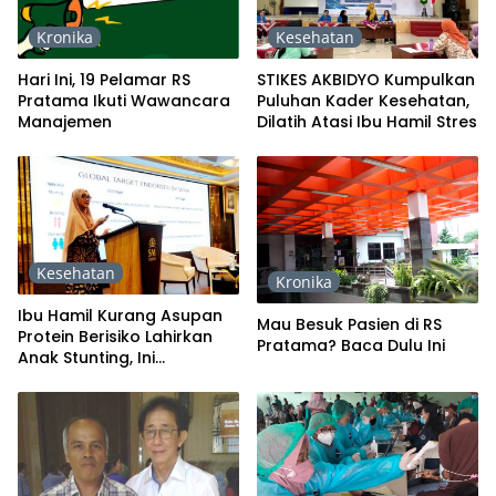
Kronika
Kesehatan
Hari Ini, 19 Pelamar RS
STIKES AKBIDYO Kumpulkan
Pratama Ikuti Wawancara
Puluhan Kader Kesehatan,
Manajemen
Dilatih Atasi Ibu Hamil Stres
Kesehatan
Kronika
Ibu Hamil Kurang Asupan
Mau Besuk Pasien di RS
Protein Berisiko Lahirkan
Pratama? Baca Dulu Ini
Anak Stunting, Ini
Penjelasannya