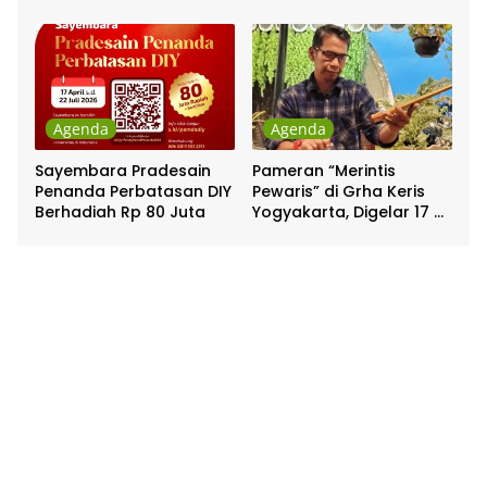
Pakualaman
Agenda
Agenda
Sayembara Pradesain
Pameran “Merintis
Penanda Perbatasan DIY
Pewaris” di Grha Keris
Berhadiah Rp 80 Juta
Yogyakarta, Digelar 17 –
20 April