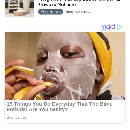
Etawaku Platinum
Kesehatan
18/01/2026 06:37