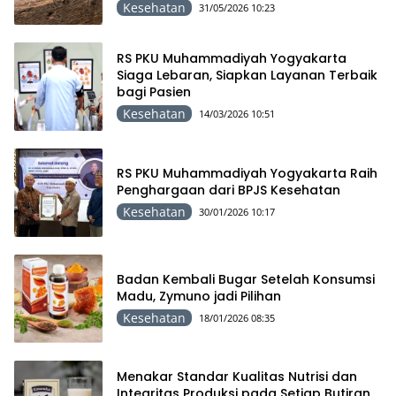
Kesehatan
31/05/2026 10:23
RS PKU Muhammadiyah Yogyakarta
Siaga Lebaran, Siapkan Layanan Terbaik
bagi Pasien
Kesehatan
14/03/2026 10:51
RS PKU Muhammadiyah Yogyakarta Raih
Penghargaan dari BPJS Kesehatan
Kesehatan
30/01/2026 10:17
Badan Kembali Bugar Setelah Konsumsi
Madu, Zymuno jadi Pilihan
Kesehatan
18/01/2026 08:35
Menakar Standar Kualitas Nutrisi dan
Integritas Produksi pada Setiap Butiran