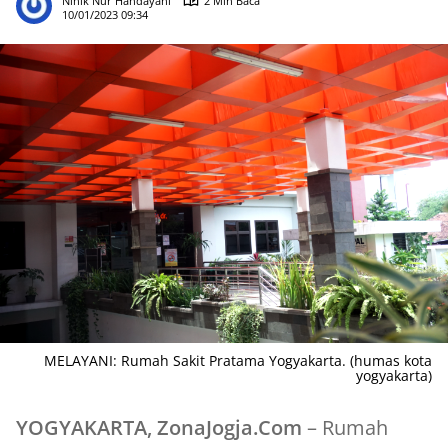
Ninik Nur Handayani
2 Min Baca
10/01/2023 09:34
MELAYANI: Rumah Sakit Pratama Yogyakarta. (humas kota
yogyakarta)
YOGYAKARTA, ZonaJogja.Com
– Rumah