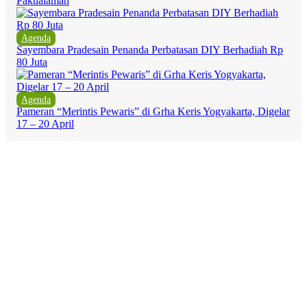
Pakualaman
Agenda
Sayembara Pradesain Penanda Perbatasan DIY Berhadiah Rp
80 Juta
Agenda
Pameran “Merintis Pewaris” di Grha Keris Yogyakarta, Digelar
17 – 20 April