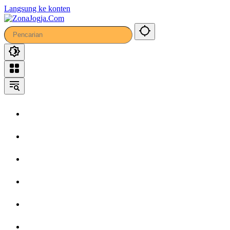
Langsung ke konten
Home
Headline
Kronika
Bisnis
Wisata
Hiburan