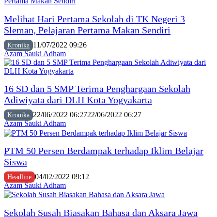
Melihat Hari Pertama Sekolah di TK Negeri 3
Sleman, Pelajaran Pertama Makan Sendiri
11/07/2022 09:26
Kronika
Azam Sauki Adham
16 SD dan 5 SMP Terima Penghargaan Sekolah
Adiwiyata dari DLH Kota Yogyakarta
22/06/2022 06:27
22/06/2022 06:27
Kronika
Azam Sauki Adham
PTM 50 Persen Berdampak terhadap Iklim Belajar
Siswa
04/02/2022 09:12
Headline
Azam Sauki Adham
Sekolah Susah Biasakan Bahasa dan Aksara Jawa