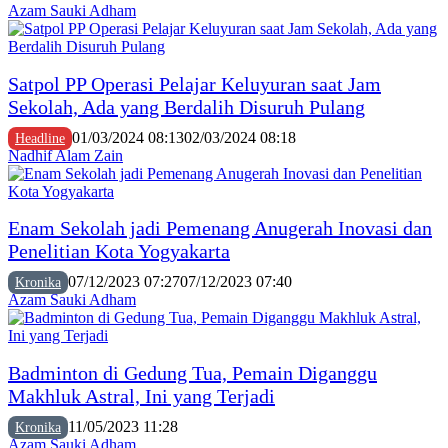
Azam Sauki Adham
Satpol PP Operasi Pelajar Keluyuran saat Jam
Sekolah, Ada yang Berdalih Disuruh Pulang
01/03/2024 08:13
02/03/2024 08:18
Headline
Nadhif Alam Zain
Enam Sekolah jadi Pemenang Anugerah Inovasi dan
Penelitian Kota Yogyakarta
07/12/2023 07:27
07/12/2023 07:40
Kronika
Azam Sauki Adham
Badminton di Gedung Tua, Pemain Diganggu
Makhluk Astral, Ini yang Terjadi
11/05/2023 11:28
Kronika
Azam Sauki Adham