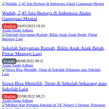
Waduh, 2,45 Juta Remaja di Indonesia Alami
Gangguan Mental
10/03/2023 19:10
Headline
Azam Sauki Adham
Sekolah Senyaman Rumah, Bikin Anak Anak Betah,
Pintar Mengaji Lagi
08/08/2022 09:11
Kronika
Azam Sauki Adham
Siswa Bisa Memilih, Tetap di Sekolah Sekarang atau
Sekolah Lain
03/08/2022 08:23
Headline
Azam Sauki Adham