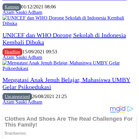
01/12/2021 08:06
Kampus
Azam Sauki Adham
UNICEF dan WHO Dorong Sekolah di Indonesia
Kembali Dibuka
15/09/2021 09:53
Headline
Azam Sauki Adham
Mengatasi Anak Jenuh Belajar, Mahasiswa UMBY
Gelar Psikoedukasi
26/08/2021 21:25
Uncategorized
Azam Sauki Adham