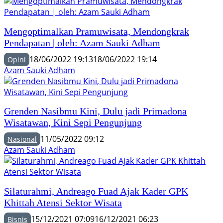
Mengoptimalkan Pramuwisata, Mendongkrak
Pendapatan | oleh: Azam Sauki Adham
18/06/2022 19:13
18/06/2022 19:14
Opini
Azam Sauki Adham
Grenden Nasibmu Kini, Dulu jadi Primadona
Wisatawan, Kini Sepi Pengunjung
11/05/2022 09:12
Nasional
Azam Sauki Adham
Silaturahmi, Andreago Fuad Ajak Kader GPK
Khittah Atensi Sektor Wisata
15/12/2021 07:09
16/12/2021 06:23
Bisnis