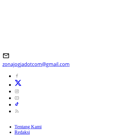
zonajogjadotcom@gmail.com
Tentang Kami
Redaksi