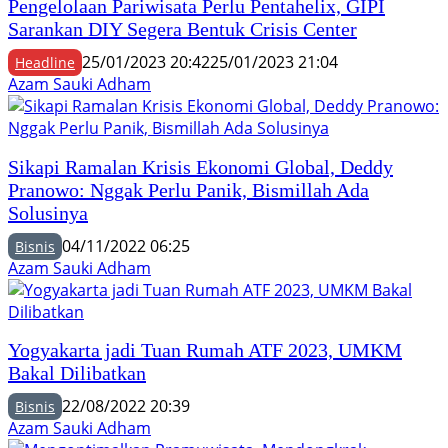
Pengelolaan Pariwisata Perlu Pentahelix, GIPI
Sarankan DIY Segera Bentuk Crisis Center
25/01/2023 20:42
25/01/2023 21:04
Headline
Azam Sauki Adham
Sikapi Ramalan Krisis Ekonomi Global, Deddy
Pranowo: Nggak Perlu Panik, Bismillah Ada
Solusinya
04/11/2022 06:25
Bisnis
Azam Sauki Adham
Yogyakarta jadi Tuan Rumah ATF 2023, UMKM
Bakal Dilibatkan
22/08/2022 20:39
Bisnis
Azam Sauki Adham