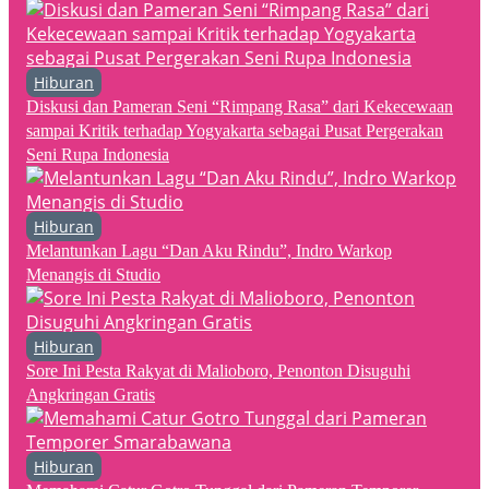
Hiburan
Diskusi dan Pameran Seni “Rimpang Rasa” dari Kekecewaan
sampai Kritik terhadap Yogyakarta sebagai Pusat Pergerakan
Seni Rupa Indonesia
Hiburan
Melantunkan Lagu “Dan Aku Rindu”, Indro Warkop
Menangis di Studio
Hiburan
Sore Ini Pesta Rakyat di Malioboro, Penonton Disuguhi
Angkringan Gratis
Hiburan