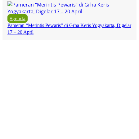
Agenda
Pameran “Merintis Pewaris” di Grha Keris Yogyakarta, Digelar
17 – 20 April