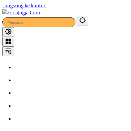
Langsung ke konten
Home
Headline
Kronika
Bisnis
Wisata