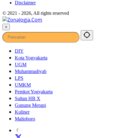
Disclaimer
© 2021 - 2026, All rights reserved
×
DIY
Kota Yogyakarta
UGM
Muhammadiyah
LPS
UMKM
Pemkot Yogyakarta
Sultan HB X
Gunung Merapi
Kuliner
Malioboro