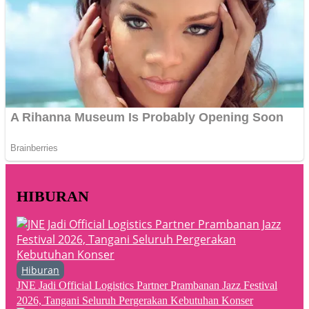
HIBURAN
Hiburan
JNE Jadi Official Logistics Partner Prambanan Jazz Festival
2026, Tangani Seluruh Pergerakan Kebutuhan Konser