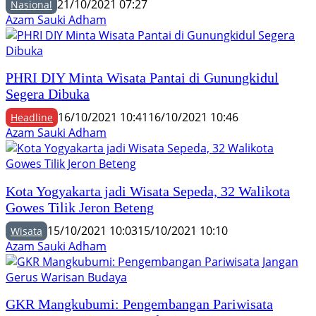
21/10/2021 07:27
Nasional
Azam Sauki Adham
PHRI DIY Minta Wisata Pantai di Gunungkidul
Segera Dibuka
16/10/2021 10:41
16/10/2021 10:46
Headline
Azam Sauki Adham
Kota Yogyakarta jadi Wisata Sepeda, 32 Walikota
Gowes Tilik Jeron Beteng
15/10/2021 10:03
15/10/2021 10:10
Wisata
Azam Sauki Adham
GKR Mangkubumi: Pengembangan Pariwisata