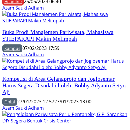
26/06/2023 06:40
Headline
Azam Sauki Adham
Buka Prodi Manajemen Pariwisata, Mahasiswa
STIEPARAPI Makin Melimpah
07/02/2023 17:59
Kampus
Azam Sauki Adham
Kompetisi di Area Gelangprojo dan Joglosemar
Harus Segera Disudahi l oleh: Bobby Adyanto Setyo
Aji
27/01/2023 12:57
27/01/2023 13:00
Opini
Azam Sauki Adham