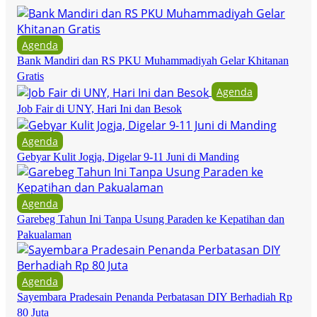
Agenda
Bank Mandiri dan RS PKU Muhammadiyah Gelar Khitanan
Gratis
Agenda
Job Fair di UNY, Hari Ini dan Besok
Agenda
Gebyar Kulit Jogja, Digelar 9-11 Juni di Manding
Agenda
Garebeg Tahun Ini Tanpa Usung Paraden ke Kepatihan dan
Pakualaman
Agenda
Sayembara Pradesain Penanda Perbatasan DIY Berhadiah Rp
80 Juta