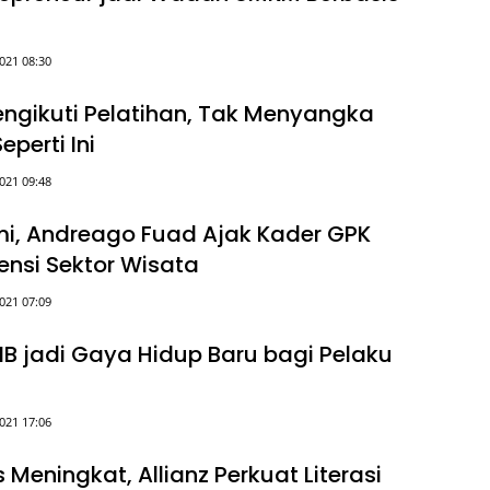
021 08:30
engikuti Pelatihan, Tak Menyangka
eperti Ini
021 09:48
mi, Andreago Fuad Ajak Kader GPK
tensi Sektor Wisata
021 07:09
NIB jadi Gaya Hidup Baru bagi Pelaku
021 17:06
s Meningkat, Allianz Perkuat Literasi