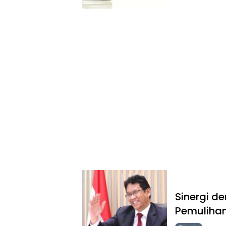
Sinergi d
Pemulihan